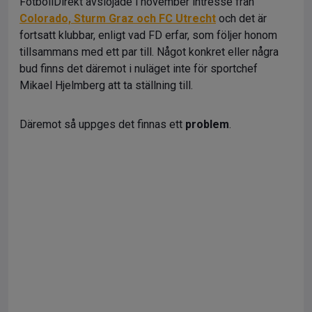
FotbollDirekt avslöjade i november intresse från
Colorado, Sturm Graz och FC Utrecht
och det är
fortsatt klubbar, enligt vad FD erfar, som följer honom
tillsammans med ett par till. Något konkret eller några
bud finns det däremot i nuläget inte för sportchef
Mikael Hjelmberg att ta ställning till.
Däremot så uppges det finnas ett
problem
.