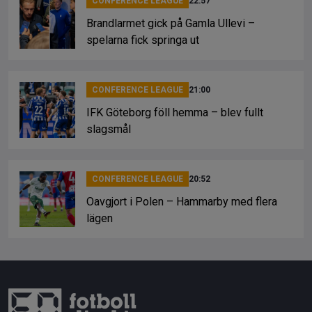
CONFERENCE LEAGUE
22:57
Brandlarmet gick på Gamla Ullevi –
spelarna fick springa ut
CONFERENCE LEAGUE
21:00
IFK Göteborg föll hemma – blev fullt
slagsmål
CONFERENCE LEAGUE
20:52
Oavgjort i Polen – Hammarby med flera
lägen