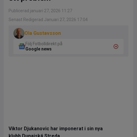
Publicerad januari 27, 2026 11:27
Senast Redigerad Januari 27, 2026 17:04
Ola Gustavsson
Följ Fotbolldirekt på
Google news
Viktor Djukanovic har imponerat i sin nya
klubb Dunajská Streda.