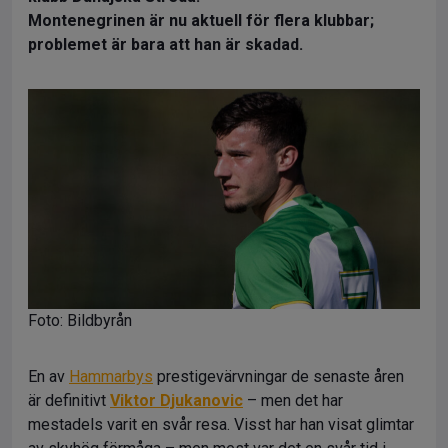
Montenegrinen är nu aktuell för flera klubbar;
problemet är bara att han är skadad.
Foto: Bildbyrån
En av
Hammarbys
prestigevärvningar de senaste åren
är definitivt
Viktor Djukanovic
– men det har
mestadels varit en svår resa. Visst har han visat glimtar