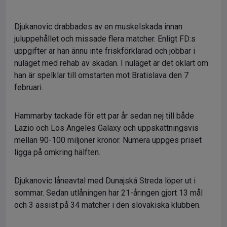
Djukanovic drabbades av en muskelskada innan
juluppehållet och missade flera matcher. Enligt FD:s
uppgifter är han ännu inte friskförklarad och jobbar i
nuläget med rehab av skadan. I nuläget är det oklart om
han är spelklar till omstarten mot Bratislava den 7
februari.
Hammarby tackade för ett par år sedan nej till både
Lazio och Los Angeles Galaxy och uppskattningsvis
mellan 90-100 miljoner kronor. Numera uppges priset
ligga på omkring hälften.
Djukanovic låneavtal med Dunajská Streda löper ut i
sommar. Sedan utlåningen har 21-åringen gjort 13 mål
och 3 assist på 34 matcher i den slovakiska klubben.