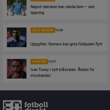
Napoli-dansken kan vända hem – sen
öppning
SILLY SEASON
13:20
Uppgifter: Romero kan göra förbjuden flytt
NYHETER
12:57
Ivan Toney i nytt blåsväder: Åtalas för
misshandel