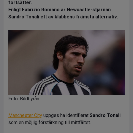
fortsätter.
Enligt Fabrizio Romano är Newcastle-stjärnan
Sandro Tonali ett av klubbens främsta alternativ.
Foto: Bildbyrån
Manchester City
uppges ha identifierat
Sandro Tonali
som en möjlig förstärkning till mittfältet.