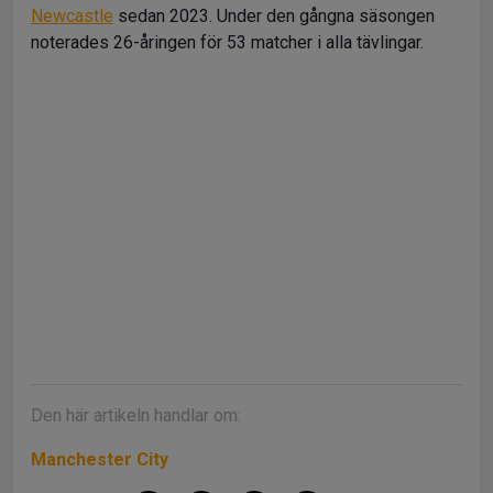
Newcastle
sedan 2023. Under den gångna säsongen
noterades 26-åringen för 53 matcher i alla tävlingar.
Den här artikeln handlar om:
Manchester City