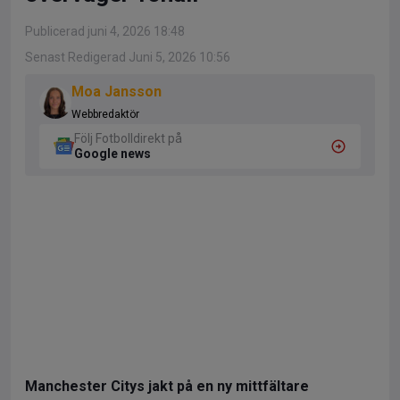
Publicerad juni 4, 2026 18:48
Senast Redigerad Juni 5, 2026 10:56
Moa Jansson
Webbredaktör
Följ Fotbolldirekt på
Google news
Manchester Citys jakt på en ny mittfältare