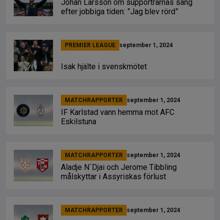
Johan Larsson om supportrarnas sång
efter jobbiga tiden: ”Jag blev rörd”
PREMIER LEAGUE
september 1, 2024
Isak hjälte i svenskmötet
MATCHRAPPORTER
september 1, 2024
IF Karlstad vann hemma mot AFC
Eskilstuna
MATCHRAPPORTER
september 1, 2024
Aladje N´Djai och Jerome Tibbling
målskyttar i Assyriskas förlust
MATCHRAPPORTER
september 1, 2024