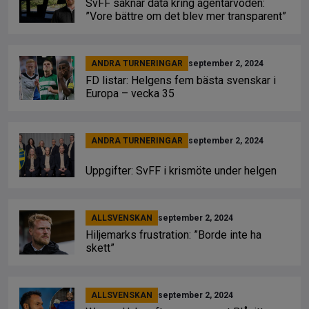
SvFF saknar data kring agentarvoden:
”Vore bättre om det blev mer transparent”
ANDRA TURNERINGAR
september 2, 2024
FD listar: Helgens fem bästa svenskar i
Europa – vecka 35
ANDRA TURNERINGAR
september 2, 2024
Uppgifter: SvFF i krismöte under helgen
ALLSVENSKAN
september 2, 2024
Hiljemarks frustration: ”Borde inte ha
skett”
ALLSVENSKAN
september 2, 2024