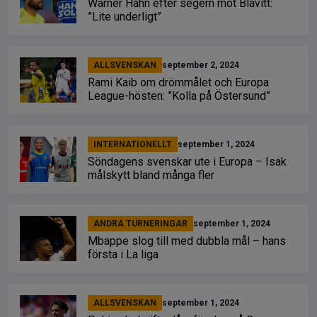
Warner Hahn efter segern mot Blåvitt:
”Lite underligt”
ALLSVENSKAN
september 2, 2024
Rami Kaib om drömmålet och Europa
League-hösten: ”Kolla på Östersund”
INTERNATIONELLT
september 1, 2024
Söndagens svenskar ute i Europa – Isak
målskytt bland många fler
ANDRA TURNERINGAR
september 1, 2024
Mbappe slog till med dubbla mål – hans
första i La liga
ALLSVENSKAN
september 1, 2024