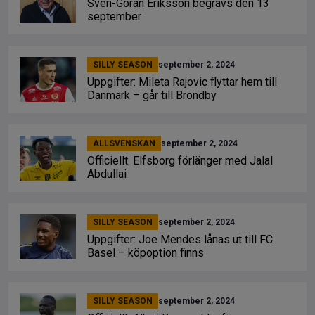
Sven-Göran Eriksson begravs den 13
september
SILLY SEASON
september 2, 2024
Uppgifter: Mileta Rajovic flyttar hem till
Danmark – går till Bröndby
ALLSVENSKAN
september 2, 2024
Officiellt: Elfsborg förlänger med Jalal
Abdullai
SILLY SEASON
september 2, 2024
Uppgifter: Joe Mendes lånas ut till FC
Basel – köpoption finns
SILLY SEASON
september 2, 2024