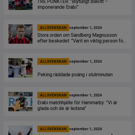
TRE PUNKTER: ”Blytungt Blåvitt –
imponerande Erabi”
ALLSVENSKAN
september 1, 2024
Stora orden om Sandberg Magnusson
efter beskedet: ”Varit en viktig person för
dem”
ALLSVENSKAN
september 1, 2024
Peking räddade poäng i slutminuten
ALLSVENSKAN
september 1, 2024
Erabi matchhjälte för Hammarby: ”Vi är
glada och de är ledsna”
ALLSVENSKAN
september 1, 2024