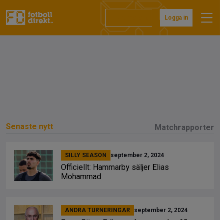
Prenumerera
Logga in
Senaste nytt
Matchrapporter
SILLY SEASON
september 2, 2024
Officiellt: Hammarby säljer Elias
Mohammad
ANDRA TURNERINGAR
september 2, 2024