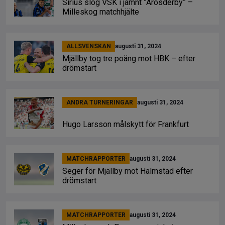
Sirius slog VSK i jämnt ”Arosderby” –
Milleskog matchhjälte
ALLSVENSKAN
augusti 31, 2024
Mjällby tog tre poäng mot HBK – efter
drömstart
ANDRA TURNERINGAR
augusti 31, 2024
Hugo Larsson målskytt för Frankfurt
MATCHRAPPORTER
augusti 31, 2024
Seger för Mjällby mot Halmstad efter
drömstart
MATCHRAPPORTER
augusti 31, 2024