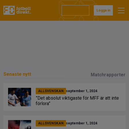
Prenumerera
Logga in
Senaste nytt
Matchrapporter
ALLSVENSKAN
september 1, 2024
”Det absolut viktigaste för MFF är att inte
förlora”
ALLSVENSKAN
september 1, 2024