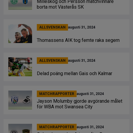
Milleskog och Persson matchvinnare
borta mot Västerås SK
ALLSVENSKAN
augusti 31, 2024
Thomassens AIK tog femte raka segern
ALLSVENSKAN
augusti 31, 2024
Delad poäng mellan Gais och Kalmar
MATCHRAPPORTER
augusti 31, 2024
Jayson Molumby gjorde avgörande målet
för WBA mot Swansea City
MATCHRAPPORTER
augusti 31, 2024