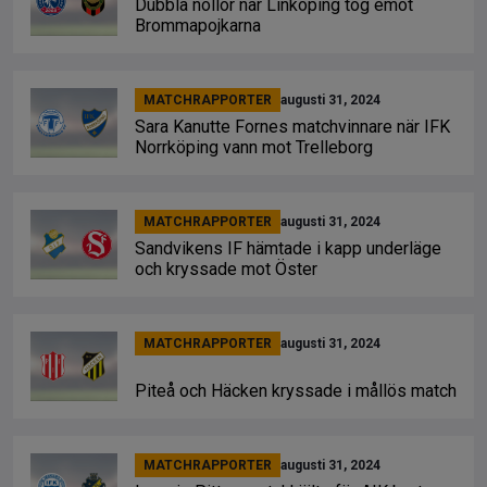
Dubbla nollor när Linköping tog emot
Brommapojkarna
MATCHRAPPORTER
augusti 31, 2024
Sara Kanutte Fornes matchvinnare när IFK
Norrköping vann mot Trelleborg
MATCHRAPPORTER
augusti 31, 2024
Sandvikens IF hämtade i kapp underläge
och kryssade mot Öster
MATCHRAPPORTER
augusti 31, 2024
Piteå och Häcken kryssade i mållös match
MATCHRAPPORTER
augusti 31, 2024