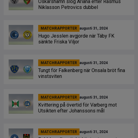
Oskarshamn slog Ariana efter Rasmus
Niklasson Petrovics dubbel
MATCHRAPPORTER
augusti 31, 2024
Hugo Jesslen avgjorde när Täby FK
sänkte Friska Viljor
MATCHRAPPORTER
augusti 31, 2024
Tungt för Falkenberg när Onsala bröt fina
vinstsviten
MATCHRAPPORTER
augusti 31, 2024
Kvittering på övertid för Varberg mot
Utsikten efter Johanssons mål
MATCHRAPPORTER
augusti 31, 2024