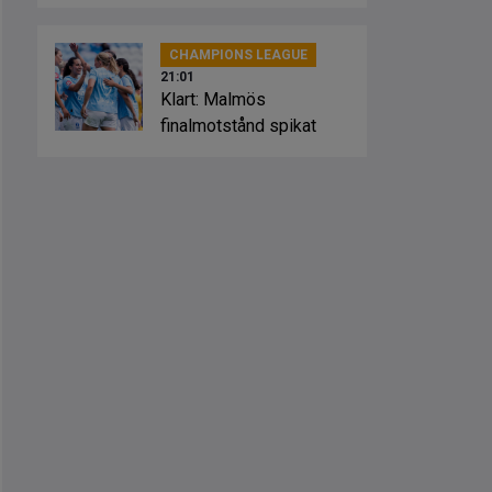
Sevilla
CHAMPIONS LEAGUE
21:01
Klart: Malmös
finalmotstånd spikat