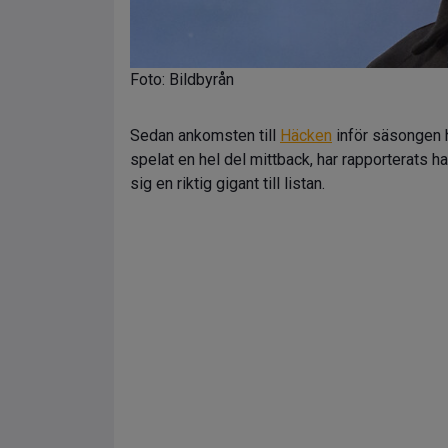
Foto: Bildbyrån
Sedan ankomsten till
Häcken
inför säsongen 
spelat en hel del mittback, har rapporterats h
sig en riktig gigant till listan.