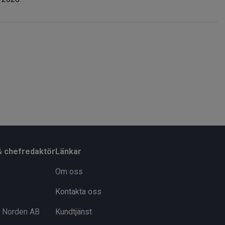
& chefredaktör
Länkar
Om oss
Kontakta oss
i Norden AB
Kundtjänst