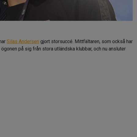
har
Silas Andersen
gjort storsuccé. Mittfältaren, som också har
a ögonen på sig från stora utländska klubbar, och nu ansluter