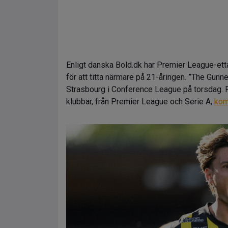
Enligt danska Bold.dk har Premier League-et
för att titta närmare på 21-åringen. ”The Gun
Strasbourg i Conference League på torsdag. Fot
klubbar, från Premier League och Serie A,
kom