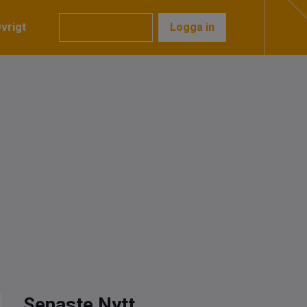
vrigt
Prenumerera
Logga in
Senaste Nytt