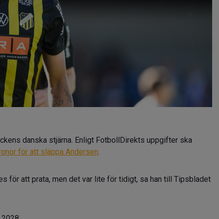
kens danska stjärna. Enligt FotbollDirekts uppgifter ska
ronor för att släppa Andersen
.
för att prata, men det var lite för tidigt, sa han till Tipsbladet
 2028.