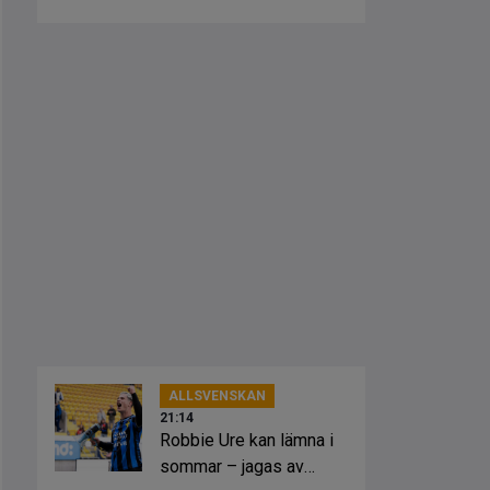
ALLSVENSKAN
21:14
Robbie Ure kan lämna i
sommar – jagas av