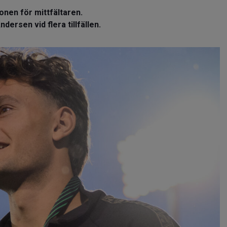
onen för mittfältaren.
ersen vid flera tillfällen.