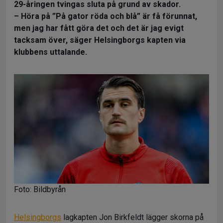
29-åringen tvingas sluta på grund av skador.
– Höra på ”På gator röda och blå” är få förunnat,
men jag har fått göra det och det är jag evigt
tacksam över, säger Helsingborgs kapten via
klubbens uttalande.
Foto: Bildbyrån
Helsingborgs
lagkapten Jon Birkfeldt lägger skorna på