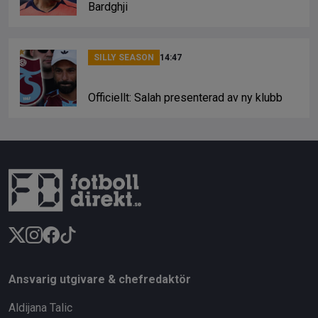
Bardghji
SILLY SEASON
14:47
Officiellt: Salah presenterad av ny klubb
Ansvarig utgivare & chefredaktör
Aldijana Talic