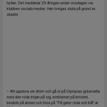
hyllan. Det meddelar 29-åringen under onsdagen via
klubben sociala medier. Han tvingas sluta på grund av
skador.
– Att uppleva sin dröm och gå ut på Olympias gräsmatta
med den röda tröjan på sig, emblemet på bröstet,
bindeln på ärmen och höra på ”På gator röda och blå” är