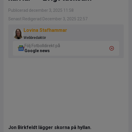
Publicerad december 3, 2025 11:58
Senast Redigerad December 3, 2025 22:57
Lovina Stafhammar
Webbredaktör
Följ Fotbolldirekt på
Google news
Jon Birkfeldt lägger skorna på hyllan.