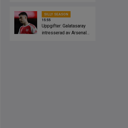
Crystal Palace
SILLY SEASON
15:55
Uppgifter: Galatasaray
intresserad av Arsenal-
stjärnan