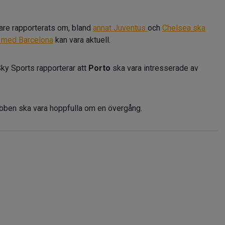
gare rapporterats om, bland
annat Juventus
och
Chelsea ska
g med Barcelona
kan vara aktuell.
ky Sports rapporterar att
Porto
ska vara intresserade av
lubben ska vara hoppfulla om en övergång.