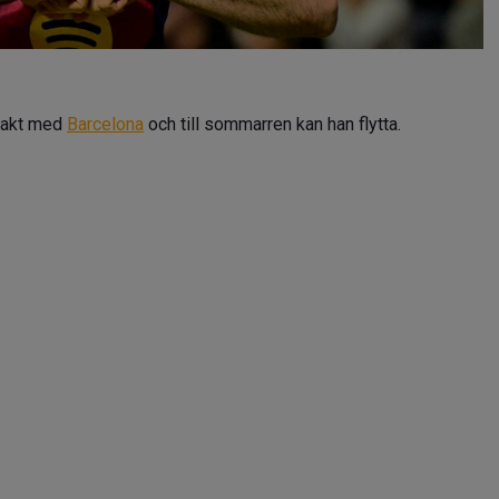
rakt med
Barcelona
och till sommarren kan han flytta.