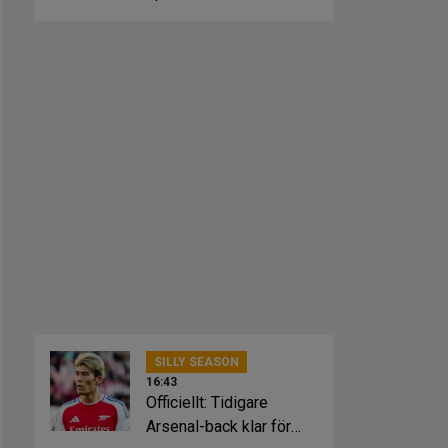
från klubbarna
SILLY SEASON
16:43
Officiellt: Tidigare
Arsenal-back klar för