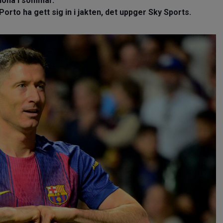
elona i sommar.
orto ha gett sig in i jakten, det uppger Sky Sports.