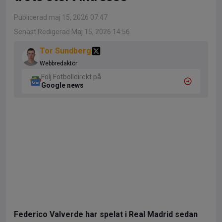
Publicerad maj 15, 2026 07:47
Senast Redigerad Maj 15, 2026 14:56
Tor Sundberg
Webbredaktör
Följ Fotbolldirekt på
Google news
Federico Valverde har spelat i Real Madrid sedan