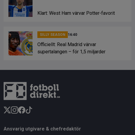
Klart: West Ham värvar Potter-favorit
SILLY SEASON
16:40
Officiellt: Real Madrid värvar
supertalangen – för 1,5 miljarder
Ansvarig utgivare & chefredaktör