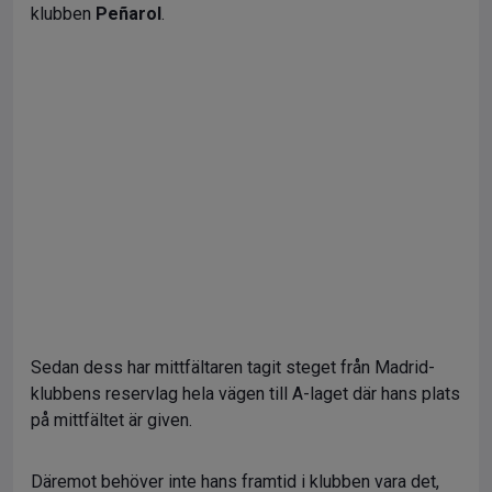
klubben
Peñarol
.
Sedan dess har mittfältaren tagit steget från Madrid-
klubbens reservlag hela vägen till A-laget där hans plats
på mittfältet är given.
Däremot behöver inte hans framtid i klubben vara det,