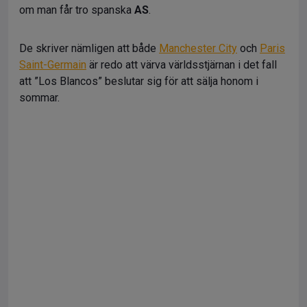
om man får tro spanska
AS
.
De skriver nämligen att både
Manchester City
och
Paris
Saint-Germain
är redo att värva världsstjärnan i det fall
att ”Los Blancos” beslutar sig för att sälja honom i
sommar.