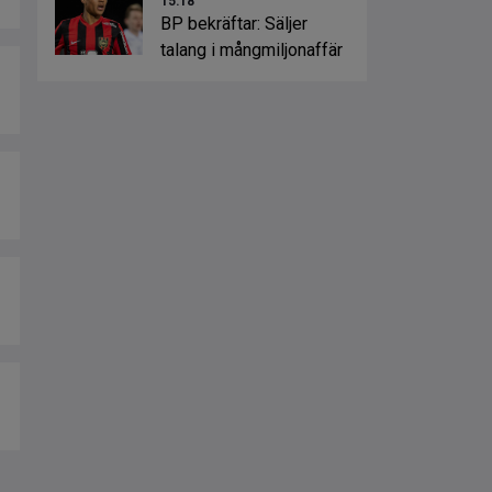
15:18
BP bekräftar: Säljer
talang i mångmiljonaffär