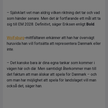
– Självklart vet man aldrig vilken riktning det tar och vad
som händer senare. Men det är fortfarande ett mål att ta
sig till EM 2028. Definitivt, säger Eriksen enligt
Bold
.
Wolfsburg
-mittfältaren erkänner att han har övervägt
huruvida han vill fortsätta att representera Danmark eller
inte.
– Det kanske bara är dina egna tankar som kommer i
vägen här och där. Men samtidigt återkommer man till
det faktum att man älskar att spela för Danmark – och
om man har möjlighet att spela för landslaget vill man
också det, säger han.