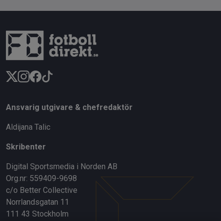
Ansvarig utgivare & chefredaktör
Aldijana Talic
Skribenter
Digital Sportsmedia i Norden AB
Org.nr: 559409-9698
c/o Better Collective
Norrlandsgatan 11
111 43 Stockholm