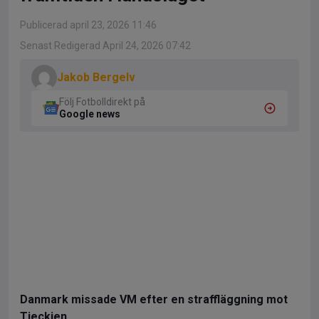
Publicerad april 23, 2026 11:46
Senast Redigerad April 24, 2026 07:42
Jakob Bergelv
Följ Fotbolldirekt på
Google news
Danmark missade VM efter en straffläggning mot
Tjeckien.