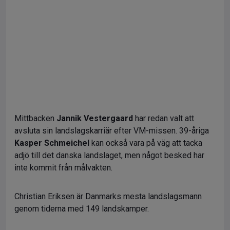
Mittbacken
Jannik Vestergaard
har redan valt att
avsluta sin landslagskarriär efter VM-missen. 39-åriga
Kasper Schmeichel
kan också vara på väg att tacka
adjö till det danska landslaget, men något besked har
inte kommit från målvakten.
Christian Eriksen är Danmarks mesta landslagsmann
genom tiderna med 149 landskamper.