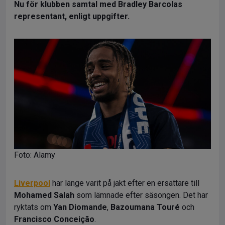
Nu för klubben samtal med Bradley Barcolas
representant, enligt uppgifter.
Foto: Alamy
Liverpool
har länge varit på jakt efter en ersättare till
Mohamed Salah
som lämnade efter säsongen. Det har
ryktats om
Yan Diomande
,
Bazoumana Touré
och
Francisco Conceição
.