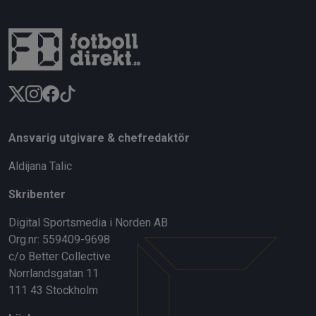
Ansvarig utgivare & chefredaktör
Aldijana Talic
Skribenter
Digital Sportsmedia i Norden AB
Org.nr: 559409-9698
c/o Better Collective
Norrlandsgatan 11
111 43 Stockholm