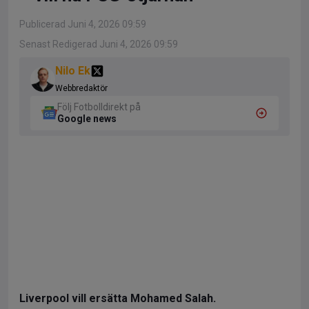
Publicerad Juni 4, 2026 09:59
Senast Redigerad Juni 4, 2026 09:59
Nilo Ek
Webbredaktör
Följ Fotbolldirekt på
Google news
Liverpool vill ersätta Mohamed Salah.