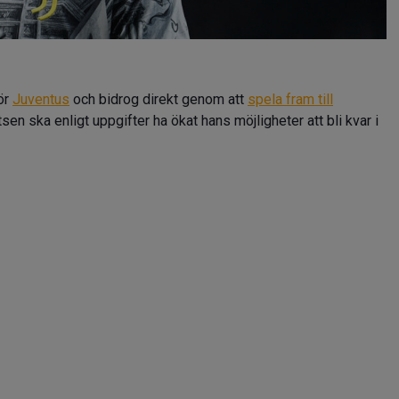
för
Juventus
och bidrog direkt genom att
spela fram till
tsen ska enligt uppgifter ha ökat hans möjligheter att bli kvar i