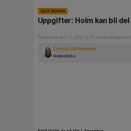
SILLY SEASON
Uppgifter: Holm kan bli del
Publicerad april 15, 2026 16:49
Senast Redigerad A
Lovina Stafhammar
Webbredaktör