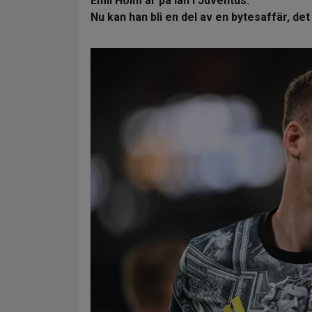
Emil Holm är på lån i Juventus.
Nu kan han bli en del av en bytesaffär, d