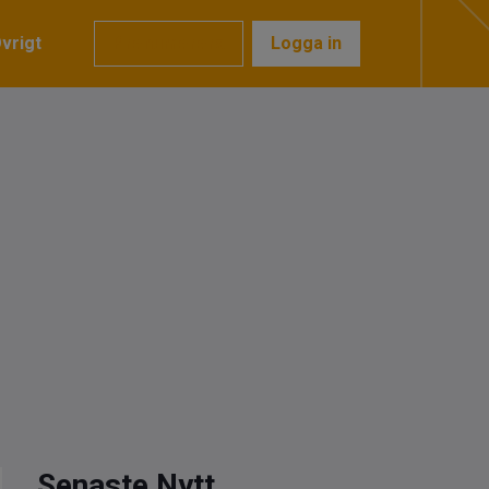
vrigt
Prenumerera
Logga in
Senaste Nytt