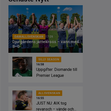
DAMALLSVENSKAN
17:09
Djurgårdens jättekross – vann med
8–0
SILLY SEASON
16:58
Uppgifter: Diomande till
Premier League
ALLSVENSKAN
16:55
JUST NU: AIK tog
revansch – vände och