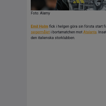
Foto: Alamy
Emil Holm
fick i helgen göra sin första start 
segermålet
i bortamatchen mot
Atalanta
. Insa
den italienska storklubben.