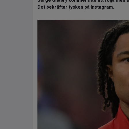
Serge Gnabry kommer inte att följa med ti
Det bekräftar tysken på Instagram.