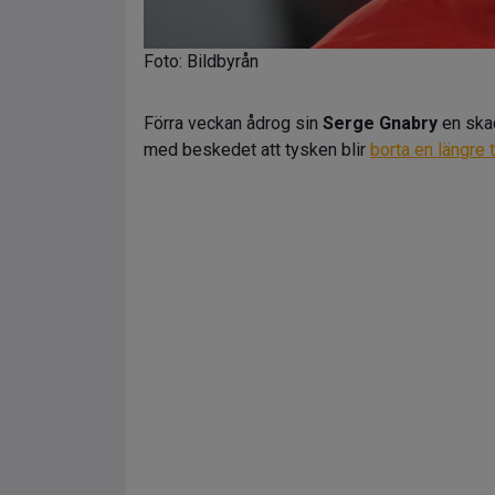
Foto: Bildbyrån
Förra veckan ådrog sin
Serge Gnabry
en ska
med beskedet att tysken blir
borta en längre t