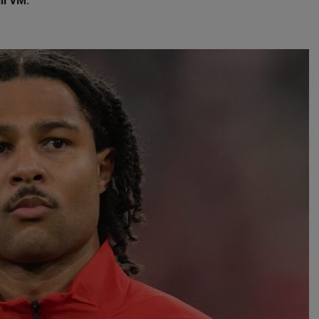
ll VM.