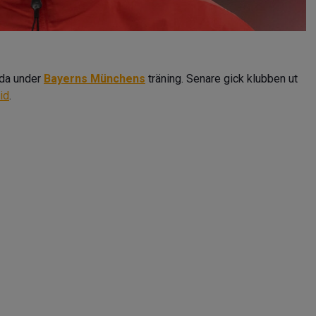
da under
Bayerns Münchens
träning. Senare gick klubben ut
id
.