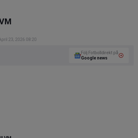
 VM
pril 23, 2026 08:20
Följ Fotbolldirekt på
Google news