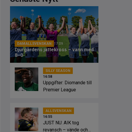
DAMALLSVENSKAN
17:09
Djurgårdens jättekross – vann med
8–0
SILLY SEASON
16:58
Uppgifter: Diomande till
Premier League
ALLSVENSKAN
16:55
JUST NU: AIK tog
revansch – vände och