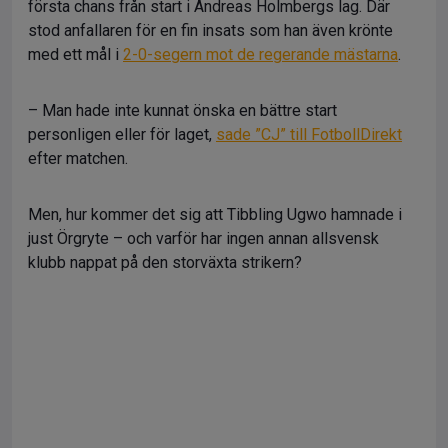
första chans från start i Andreas Holmbergs lag. Där
stod anfallaren för en fin insats som han även krönte
med ett mål i
2-0-segern mot de regerande mästarna
.
– Man hade inte kunnat önska en bättre start
personligen eller för laget,
sade ”CJ” till FotbollDirekt
efter matchen.
Men, hur kommer det sig att Tibbling Ugwo hamnade i
just Örgryte – och varför har ingen annan allsvensk
klubb nappat på den storväxta strikern?