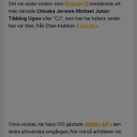
Det var under vintern som
Örgryte IS
meddelade att
man värvade
Chinaka Jerome Michael Junior
Tibbling Ugwo
eller ”CJ”, som han har kallats sedan
han var liten, från Ettan-klubben
Assyriska
.
Förra veckan, när hans ÖIS gästade
Mjällby AIF
i den
andra allsvenska omgången, fick också anfallaren sin