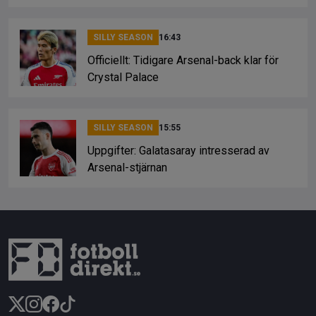
SILLY SEASON
16:43
Officiellt: Tidigare Arsenal-back klar för
Crystal Palace
SILLY SEASON
15:55
Uppgifter: Galatasaray intresserad av
Arsenal-stjärnan