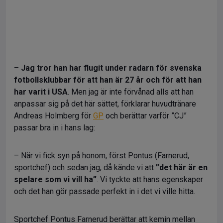
–
Jag tror han har flugit under radarn för svenska
fotbollsklubbar för att han är 27 år och för att han
har varit i USA
. Men jag är inte förvånad alls att han
anpassar sig på det här sättet, förklarar huvudtränare
Andreas Holmberg för
GP
och berättar varför ”CJ”
passar bra in i hans lag:
– När vi fick syn på honom, först Pontus (Farnerud,
sportchef) och sedan jag, då kände vi att
”det här är en
spelare som vi vill ha”
. Vi tyckte att hans egenskaper
och det han gör passade perfekt in i det vi ville hitta.
Sportchef Pontus Farnerud berättar att kemin mellan