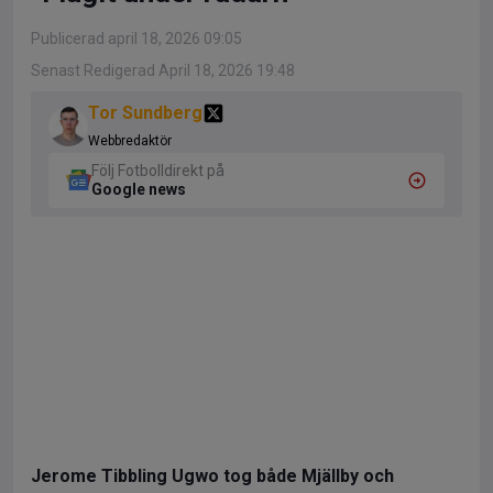
Publicerad april 18, 2026 09:05
Senast Redigerad April 18, 2026 19:48
Tor Sundberg
Webbredaktör
Följ Fotbolldirekt på
Google news
Jerome Tibbling Ugwo tog både Mjällby och