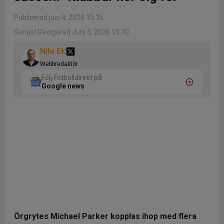
Publicerad juni 4, 2026 15:35
Senast Redigerad Juni 5, 2026 15:10
Nilo Ek
Webbredaktör
Följ Fotbolldirekt på
Google news
Örgrytes Michael Parker kopplas ihop med flera