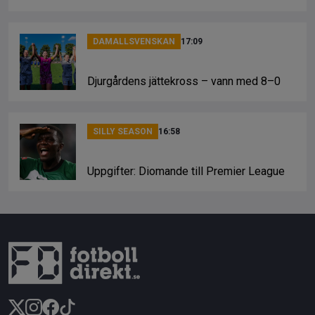
DAMALLSVENSKAN
17:09
Djurgårdens jättekross – vann med 8–0
SILLY SEASON
16:58
Uppgifter: Diomande till Premier League