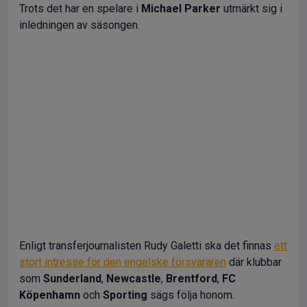
Trots det har en spelare i
Michael Parker
utmärkt sig i
inledningen av säsongen.
Enligt transferjournalisten Rudy Galetti ska det finnas
ett
stort intresse för den engelske försvararen
där klubbar
som
Sunderland
,
Newcastle
,
Brentford
,
FC
Köpenhamn
och
Sporting
sägs följa honom.