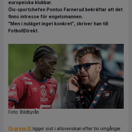
europeiska klubbar.
Öis-sportchefen Pontus Farnerud bekräftar att det
finns intresse för engelsmannen.
”Men i nuläget inget konkret”, skriver han till
FotbollDirekt.
Foto: Bildbyrån
Örgryte IS
ligger sist i allsvenskan efter tio omgångar.