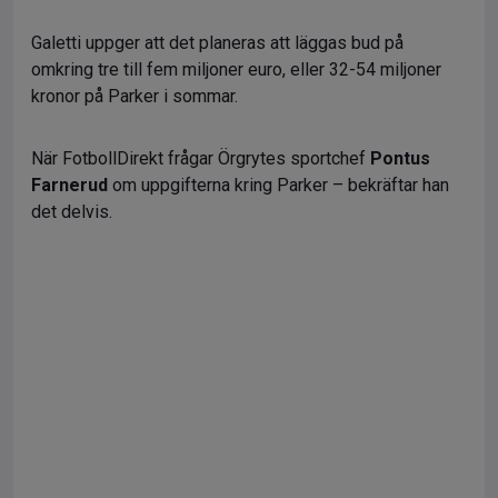
Galetti uppger att det planeras att läggas bud på
omkring tre till fem miljoner euro, eller 32-54 miljoner
kronor på Parker i sommar.
När FotbollDirekt frågar Örgrytes sportchef
Pontus
Farnerud
om uppgifterna kring Parker – bekräftar han
det delvis.