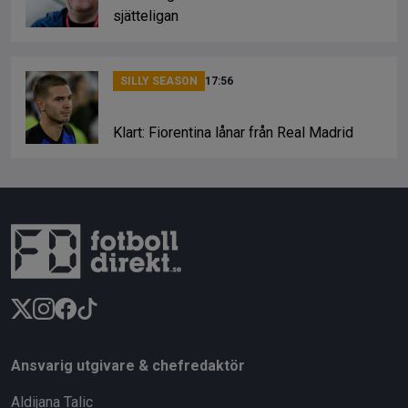
sjätteligan
SILLY SEASON
17:56
Klart: Fiorentina lånar från Real Madrid
Ansvarig utgivare & chefredaktör
Aldijana Talic