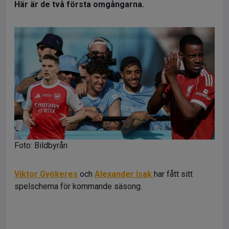
Här är de två första omgångarna.
Foto: Bildbyrån
Viktor Gyökeres
och
Alexander Isak
har fått sitt
spelschema för kommande säsong.