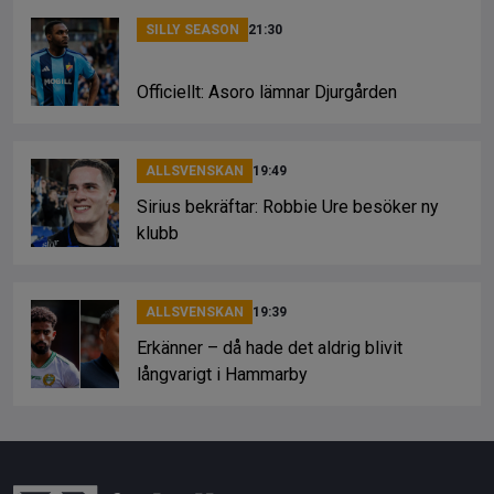
SILLY SEASON
21:30
Officiellt: Asoro lämnar Djurgården
ALLSVENSKAN
19:49
Sirius bekräftar: Robbie Ure besöker ny
klubb
ALLSVENSKAN
19:39
Erkänner – då hade det aldrig blivit
långvarigt i Hammarby