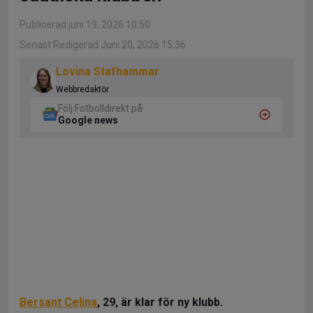
Publicerad juni 19, 2026 10:50
Senast Redigerad Juni 20, 2026 15:36
Lovina Stafhammar
Webbredaktör
Följ Fotbolldirekt på
Google news
Bersant Celina
, 29, är klar för ny klubb.