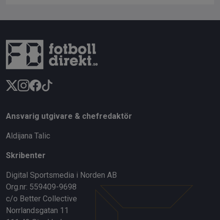
Ansvarig utgivare & chefredaktör
Aldijana Talic
Skribenter
Digital Sportsmedia i Norden AB
Org.nr: 559409-9698
c/o Better Collective
Norrlandsgatan 11