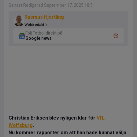
Senast Redigerad September 17, 2025 18:51
Rasmus Hjortling
Webbredaktör
Följ Fotbolldirekt på
Google news
Christian Eriksen blev nyligen klar för
VfL
Wolfsburg
.
Nu kommer rapporter om att han hade kunnat välja