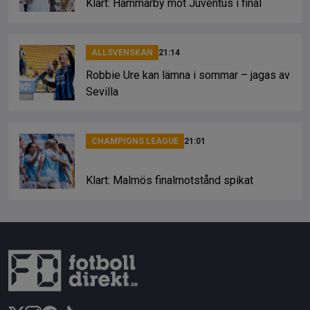
Klart: Hammarby mot Juventus i final
ALLSVENSKAN
21:14
Robbie Ure kan lämna i sommar – jagas av
Sevilla
CHAMPIONS LEAGUE
21:01
Klart: Malmös finalmotstånd spikat