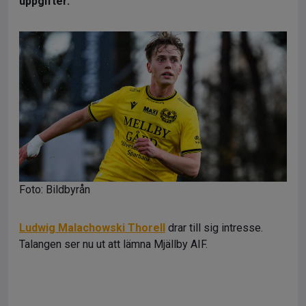
uppgifter.
Foto: Bildbyrån
Ludwig Malachowski Thorell
drar till sig intresse.
Talangen ser nu ut att lämna Mjällby AIF.