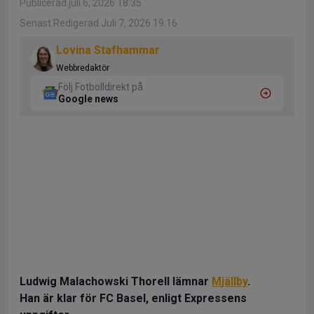
Publicerad juli 6, 2026 18:35
Senast Redigerad Juli 7, 2026 19:16
Lovina Stafhammar
Webbredaktör
Följ Fotbolldirekt på
Google news
Ludwig Malachowski Thorell lämnar
Mjällby
.
Han är klar för FC Basel, enligt Expressens