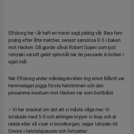
Elfsborg har i år haft en minst sagt jobbig vår. Bara fem
poäng efter åtta matcher, senast sanslösa 0-5 i baken
mot Häcken. Då gjorde såväl Robert Gojani som just
Ishizaki varsitt galet självmål när de passade in bollen i
eget mål.
När Elfsborg under måndagskvällen tog emot Blåvitt var
hemmalaget pigga första halvtimmen och den
pinsamma insatsen mot Häcken var som bortblåst.
– Vi har snackat om det att vi måste våga mer. Vi
torskade med 5-0 och antingen kryper vi ihop och är
rädda eller så visar vi bröstkorgen, säger Ishizaki till
Cmore i halvtidspausen och fortsätter: