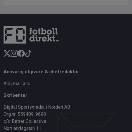
Ansvarig utgivare & chefredaktör
Aldijana Talic
Skribenter
Digital Sportsmedia i Norden AB
Org.nr: 559409-9698
c/o Better Collective
Norrlandsgatan 11