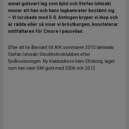
annat gulsvart lag som bjöd och Stefan Ishizaki
menar att han och hans lagkamrater bestämt sig.
– Vi torskade med 5-0. Antingen kryper vi ihop och
är rädda eller så visar vi bröstkorgen, konstaterar
mittfältaren för Cmore i pausvilan.
Efter att ha återvänt till AIK sommaren 2015 lämnade
Stefan Ishizaki Stockholmsklubben efter
fjolårssäsongen. Ny klubbadress blev Elfsborg, laget
som han vann SM-guld med 2006 och 2012.