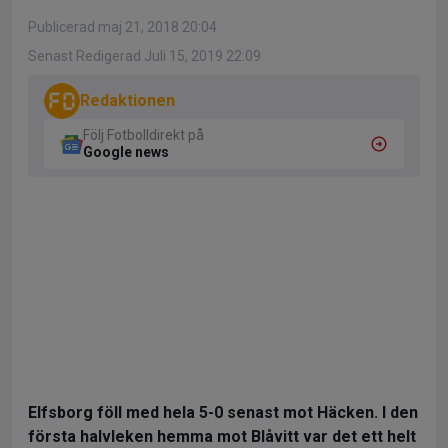
Publicerad maj 21, 2018 20:04
Senast Redigerad Juli 15, 2019 22:09
Redaktionen
Följ Fotbolldirekt på
Google news
Elfsborg föll med hela 5-0 senast mot Häcken. I den
första halvleken hemma mot Blåvitt var det ett helt