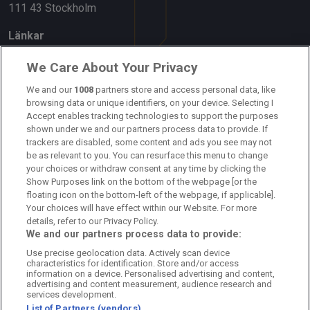
111 43 Stockholm
Länkar
Om oss
We Care About Your Privacy
Kontakta oss
We and our
1008
partners store and access personal data, like
browsing data or unique identifiers, on your device. Selecting I
Accept enables tracking technologies to support the purposes
Kundtjänst
shown under we and our partners process data to provide. If
trackers are disabled, some content and ads you see may not
Sponsor: Rekatochklart
be as relevant to you. You can resurface this menu to change
your choices or withdraw consent at any time by clicking the
Annonsera på Fotbolldirekt
Show Purposes link on the bottom of the webpage [or the
floating icon on the bottom-left of the webpage, if applicable].
Redaktionell policy
Your choices will have effect within our Website. For more
details, refer to our Privacy Policy.
Personuppgiftspolicy
We and our partners process data to provide:
Use precise geolocation data. Actively scan device
Cookiepolicy
characteristics for identification. Store and/or access
information on a device. Personalised advertising and content,
Arkiv
advertising and content measurement, audience research and
services development.
List of Partners (vendors)