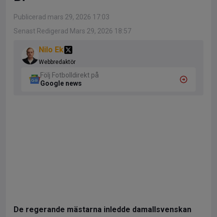
Publicerad mars 29, 2026 17:03
Senast Redigerad Mars 29, 2026 18:57
Nilo Ek
Webbredaktör
Följ Fotbolldirekt på
Google news
De regerande mästarna inledde damallsvenskan