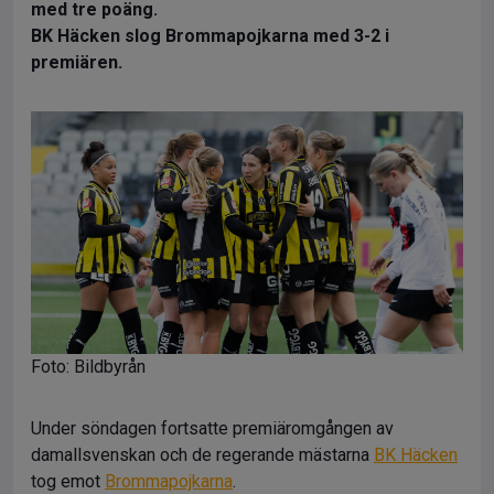
med tre poäng.
BK Häcken slog Brommapojkarna med 3-2 i
premiären.
Foto: Bildbyrån
Under söndagen fortsatte premiäromgången av
damallsvenskan och de regerande mästarna
BK Häcken
tog emot
Brommapojkarna
.