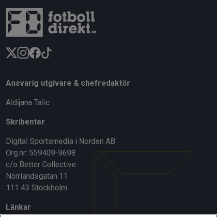
Ansvarig utgivare & chefredaktör
Aldijana Talic
Skribenter
Digital Sportsmedia i Norden AB
Org.nr: 559409-9698
c/o Better Collective
Norrlandsgatan 11
111 43 Stockholm
Länkar