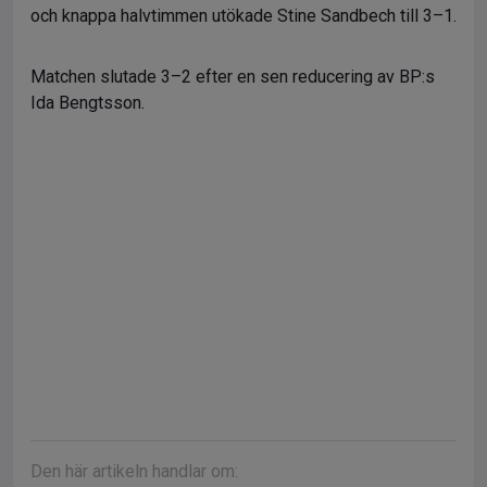
och knappa halvtimmen utökade Stine Sandbech till 3–1.
Matchen slutade 3–2 efter en sen reducering av BP:s
Ida Bengtsson.
Den här artikeln handlar om: