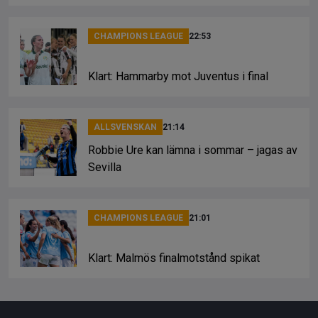
CHAMPIONS LEAGUE
22:53
Klart: Hammarby mot Juventus i final
ALLSVENSKAN
21:14
Robbie Ure kan lämna i sommar – jagas av
Sevilla
CHAMPIONS LEAGUE
21:01
Klart: Malmös finalmotstånd spikat