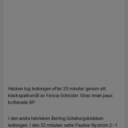
Häcken tog ledningen efter 20 minuter genom ett
klacksparksmål av Felicia Schröder. Strax innan paus
kvitterade BP.
I den andra halvleken återtog Göteborgsklubben
ledningen. I den 52 minuten satte Pauline Nyström 2–1