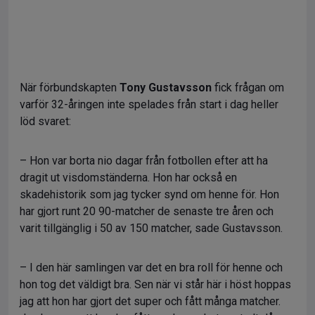
När förbundskapten
Tony Gustavsson
fick frågan om
varför 32-åringen inte spelades från start i dag heller
löd svaret:
– Hon var borta nio dagar från fotbollen efter att ha
dragit ut visdomständerna. Hon har också en
skadehistorik som jag tycker synd om henne för. Hon
har gjort runt 20 90-matcher de senaste tre åren och
varit tillgänglig i 50 av 150 matcher, sade Gustavsson.
– I den här samlingen var det en bra roll för henne och
hon tog det väldigt bra. Sen när vi står här i höst hoppas
jag att hon har gjort det super och fått många matcher.