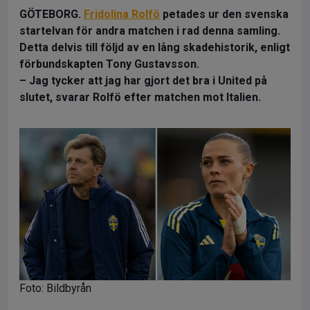
GÖTEBORG.
Fridolina Rolfö
petades ur den svenska
startelvan för andra matchen i rad denna samling.
Detta delvis till följd av en lång skadehistorik, enligt
förbundskapten Tony Gustavsson.
– Jag tycker att jag har gjort det bra i United på
slutet, svarar Rolfö efter matchen mot Italien.
Foto: Bildbyrån