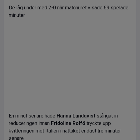
De låg under med 2-0 när matchuret visade 69 spelade
minuter.
En minut senare hade
Hanna Lundqvist
stångat in
reduceringen innan
Fridolina Rolfö
tryckte upp
kvitteringen mot Italien i nättaket endast tre minuter
senare.