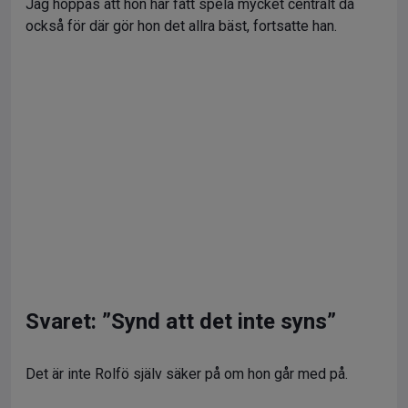
Jag hoppas att hon har fått spela mycket centralt då
också för där gör hon det allra bäst, fortsatte han.
Svaret: ”Synd att det inte syns”
Det är inte Rolfö själv säker på om hon går med på.