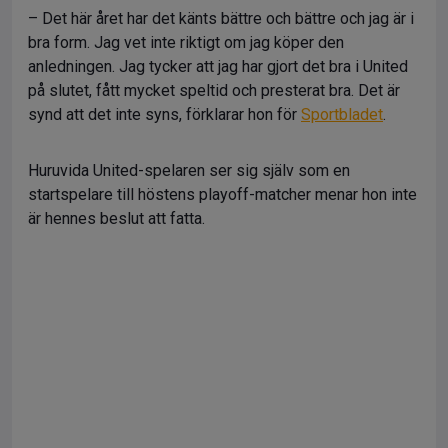
– Det här året har det känts bättre och bättre och jag är i
bra form. Jag vet inte riktigt om jag köper den
anledningen. Jag tycker att jag har gjort det bra i United
på slutet, fått mycket speltid och presterat bra. Det är
synd att det inte syns, förklarar hon för
Sportbladet
.
Huruvida United-spelaren ser sig själv som en
startspelare till höstens playoff-matcher menar hon inte
är hennes beslut att fatta.