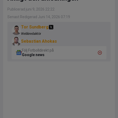
Publicerad juni 9, 2026 22:22
Senast Redigerad Juni 14, 2026 07:19
Tor Sundberg
Webbredaktör
Sebastian Ahokas
Följ Fotbolldirekt på
Google news