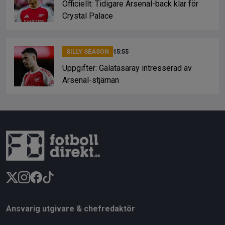
Officiellt: Tidigare Arsenal-back klar för
Crystal Palace
SILLY SEASON
15:55
Uppgifter: Galatasaray intresserad av
Arsenal-stjärnan
Ansvarig utgivare & chefredaktör