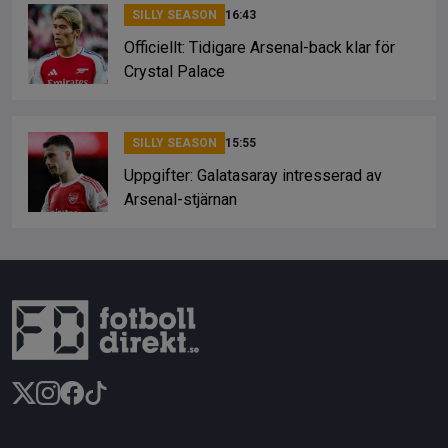
SILLY SEASON
16:43
Officiellt: Tidigare Arsenal-back klar för
Crystal Palace
SILLY SEASON
15:55
Uppgifter: Galatasaray intresserad av
Arsenal-stjärnan