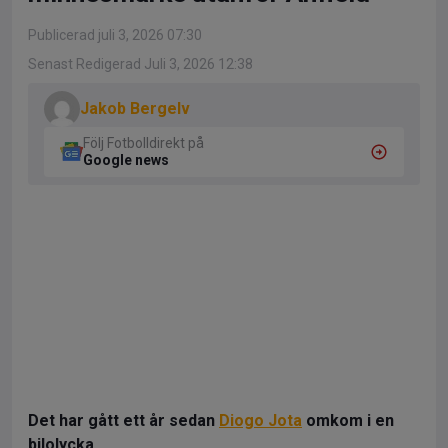
Publicerad juli 3, 2026 07:30
Senast Redigerad Juli 3, 2026 12:38
Jakob Bergelv
Följ Fotbolldirekt på
Google news
Det har gått ett år sedan
Diogo Jota
omkom i en
bilolycka.