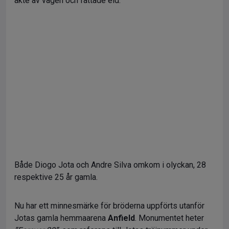
åkte av vägen och fattade eld.
Både Diogo Jota och Andre Silva omkom i olyckan, 28
respektive 25 år gamla.
Nu har ett minnesmärke för bröderna uppförts utanför
Jotas gamla hemmaarena
Anfield
. Monumentet heter