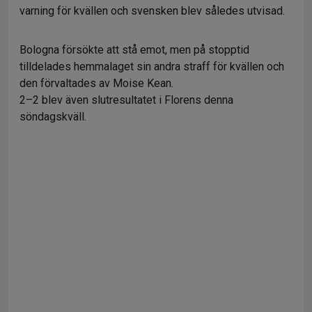
varning för kvällen och svensken blev således utvisad.
Bologna försökte att stå emot, men på stopptid
tilldelades hemmalaget sin andra straff för kvällen och
den förvaltades av Moise Kean.
2–2 blev även slutresultatet i Florens denna
söndagskväll.