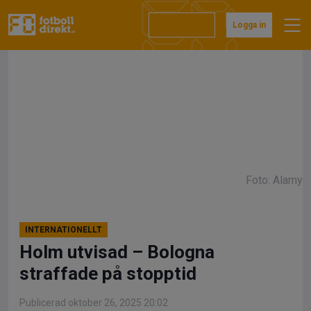
Hoppa
till
Prenumerera
Logga in
innehåll
Foto: Alamy
INTERNATIONELLT
Holm utvisad – Bologna
straffade på stopptid
Publicerad oktober 26, 2025 20:02