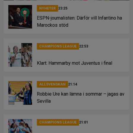
NYHETER
23:25
ESPN-journalisten: Därför vill Infantino ha
Marockos stöd
CHAMPIONS LEAGUE
22:53
Klart: Hammarby mot Juventus i final
ALLSVENSKAN
21:14
Robbie Ure kan lämna i sommar – jagas av
Sevilla
CHAMPIONS LEAGUE
21:01