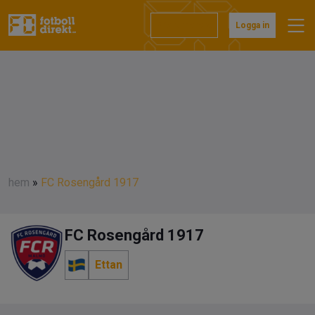
Prenumerera
Logga in
hem
»
FC Rosengård 1917
FC Rosengård 1917
Ettan