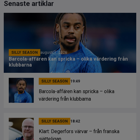
Senaste artiklar
SILLY SEASON
augusti 7, 2026
Barcola-affären kan spricka – olika värdering från
klubbarna
SILLY SEASON
19:49
Barcola-affären kan spricka – olika
värdering från klubbarna
SILLY SEASON
18:42
Klart: Degerfors värvar – från franska
sjätteligan