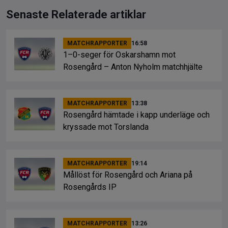
Senaste Relaterade artiklar
MATCHRAPPORTER
16:58
1–0-seger för Oskarshamn mot
Rosengård – Anton Nyholm matchhjälte
MATCHRAPPORTER
13:38
Rosengård hämtade i kapp underläge och
kryssade mot Torslanda
MATCHRAPPORTER
19:14
Mållöst för Rosengård och Ariana på
Rosengårds IP
MATCHRAPPORTER
13:26