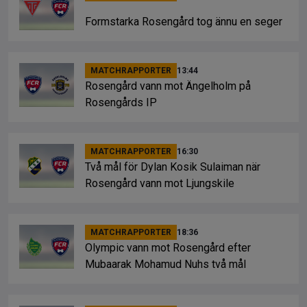
Formstarka Rosengård tog ännu en seger
MATCHRAPPORTER
13:44
Rosengård vann mot Ängelholm på
Rosengårds IP
MATCHRAPPORTER
16:30
Två mål för Dylan Kosik Sulaiman när
Rosengård vann mot Ljungskile
MATCHRAPPORTER
18:36
Olympic vann mot Rosengård efter
Mubaarak Mohamud Nuhs två mål