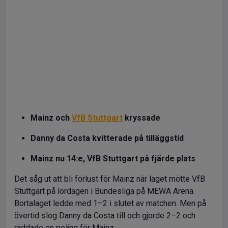
Mainz och
VfB Stuttgart
kryssade
Danny da Costa kvitterade på tilläggstid
Mainz nu 14:e, VfB Stuttgart på fjärde plats
Det såg ut att bli förlust för Mainz när laget mötte VfB
Stuttgart på lördagen i Bundesliga på MEWA Arena.
Bortalaget ledde med 1–2 i slutet av matchen. Men på
övertid slog Danny da Costa till och gjorde 2–2 och
räddade en poäng för Mainz.