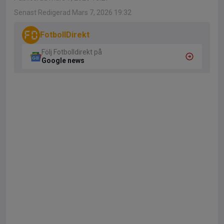
Senast Redigerad Mars 7, 2026 19:32
FotbollDirekt
Följ Fotbolldirekt på
Google news