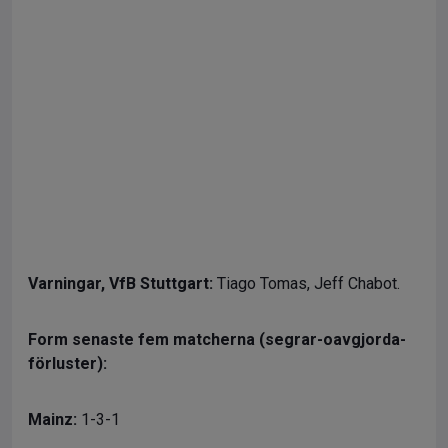
Varningar,
VfB Stuttgart:
Tiago Tomas, Jeff Chabot.
Form senaste fem matcherna (segrar-oavgjorda-
förluster):
Mainz:
1-3-1