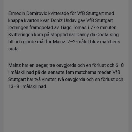
Ermedin Demirovic kvitterade för VfB Stuttgart med
knappa kvarten kvar. Deniz Undav gav VfB Stuttgart
ledningen framspelad av Tiago Tomas i 77:e minuten.
Kvitteringen kom på stopptid när Danny da Costa slog
till och gjorde mål för Mainz. 2–2-målet blev matchens
sista.
Mainz har en seger, tre oavgjorda och en förlust och 6–8
i målskillnad på de senaste fem matcherna medan VfB
Stuttgart har två vinster, två oavgjorda och en förlust och
13–8 i målskillnad.