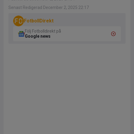
Senast Redigerad December 2, 2025 22:17
FotbollDirekt
Följ Fotbolldirekt på
Google news