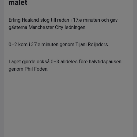
målet
Erling Haaland slog till redan i 17:e minuten och gav
gästerna Manchester City ledningen.
0–2 kom i 37:e minuten genom Tijani Reijnders.
Laget gjorde också 0–3 alldeles före halvtidspausen
genom Phil Foden.