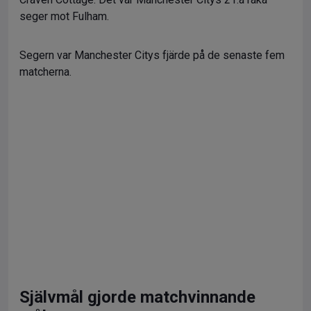
seger mot Fulham.
Segern var Manchester Citys fjärde på de senaste fem
matcherna.
Självmål gjorde matchvinnande