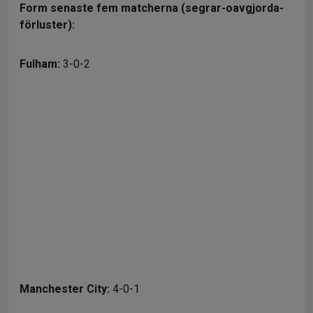
Form senaste fem matcherna (segrar-oavgjorda-
förluster):
Fulham:
3-0-2
Manchester City:
4-0-1