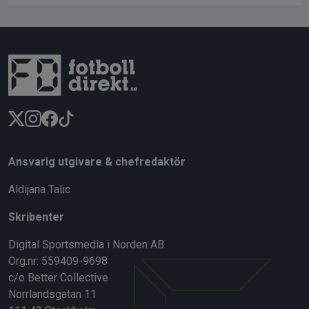
Ansvarig utgivare & chefredaktör
Aldijana Talic
Skribenter
Digital Sportsmedia i Norden AB
Org.nr: 559409-9698
c/o Better Collective
Norrlandsgatan 11