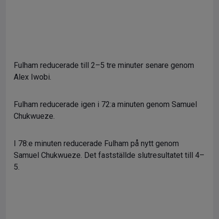
Fulham reducerade till 2–5 tre minuter senare genom
Alex Iwobi.
Fulham reducerade igen i 72:a minuten genom Samuel
Chukwueze.
I 78:e minuten reducerade Fulham på nytt genom
Samuel Chukwueze. Det fastställde slutresultatet till 4–
5.