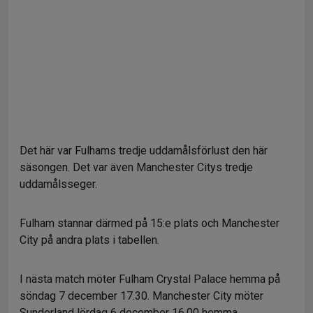
Det här var Fulhams tredje uddamålsförlust den här
säsongen. Det var även Manchester Citys tredje
uddamålsseger.
Fulham stannar därmed på 15:e plats och Manchester
City på andra plats i tabellen.
I nästa match möter Fulham Crystal Palace hemma på
söndag 7 december 17.30. Manchester City möter
Sunderland lördag 6 december 16.00 hemma.