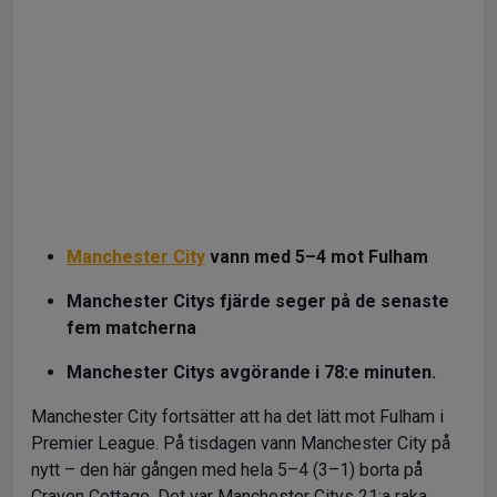
Manchester City
vann med 5–4 mot Fulham
Manchester Citys fjärde seger på de senaste
fem matcherna
Manchester Citys avgörande i 78:e minuten.
Manchester City fortsätter att ha det lätt mot Fulham i
Premier League. På tisdagen vann Manchester City på
nytt – den här gången med hela 5–4 (3–1) borta på
Craven Cottage. Det var Manchester Citys 21:a raka