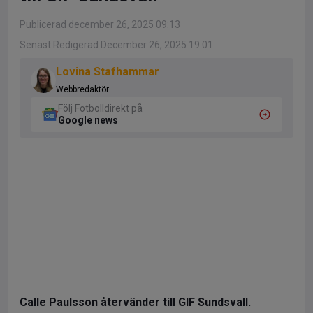
Publicerad december 26, 2025 09:13
Senast Redigerad December 26, 2025 19:01
Lovina Stafhammar
Webbredaktör
Följ Fotbolldirekt på
Google news
Calle Paulsson återvänder till GIF Sundsvall.