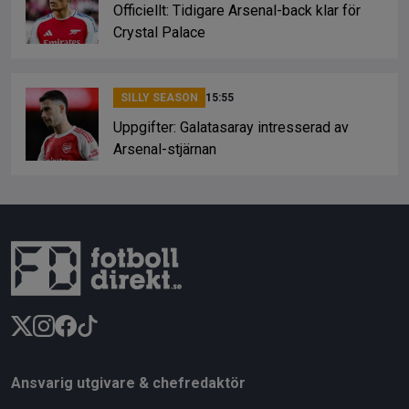
Officiellt: Tidigare Arsenal-back klar för
Crystal Palace
SILLY SEASON
15:55
Uppgifter: Galatasaray intresserad av
Arsenal-stjärnan
Ansvarig utgivare & chefredaktör