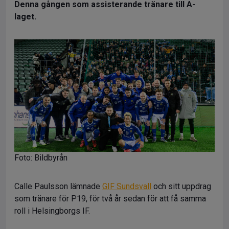
Denna gången som assisterande tränare till A-
laget.
Foto: Bildbyrån
Calle Paulsson lämnade
GIF Sundsvall
och sitt uppdrag
som tränare för P19, för två år sedan för att få samma
roll i Helsingborgs IF.