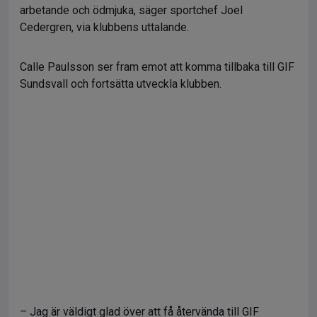
arbetande och ödmjuka, säger sportchef Joel
Cedergren, via klubbens uttalande.
Calle Paulsson ser fram emot att komma tillbaka till GIF
Sundsvall och fortsätta utveckla klubben.
– Jag är väldigt glad över att få återvända till GIF