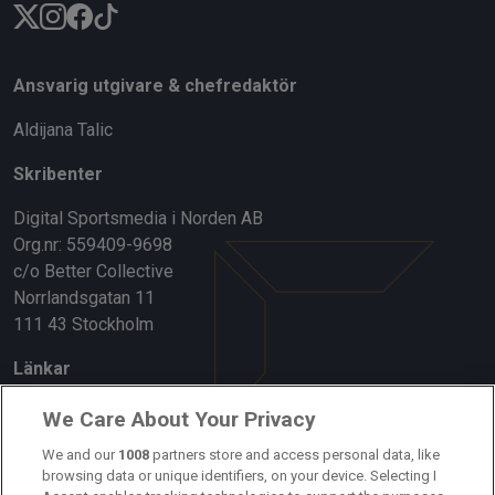
Ansvarig utgivare & chefredaktör
Aldijana Talic
Skribenter
Digital Sportsmedia i Norden AB
Org.nr: 559409-9698
c/o Better Collective
Norrlandsgatan 11
111 43 Stockholm
Länkar
Om oss
We Care About Your Privacy
We and our
1008
partners store and access personal data, like
Kontakta oss
browsing data or unique identifiers, on your device. Selecting I