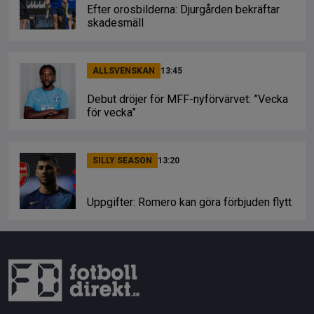
Efter orosbilderna: Djurgården bekräftar
skadesmäll
ALLSVENSKAN
13:45
Debut dröjer för MFF-nyförvärvet: ”Vecka
för vecka”
SILLY SEASON
13:20
Uppgifter: Romero kan göra förbjuden flytt