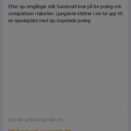
Efter sju omgångar står Sundsvall kvar på tre poäng och
sistaplatsen i tabellen. Ljungskile klättrar i sin tur upp till
en sjundeplats med sju inspelade poäng.
Den här artikeln handlar om: