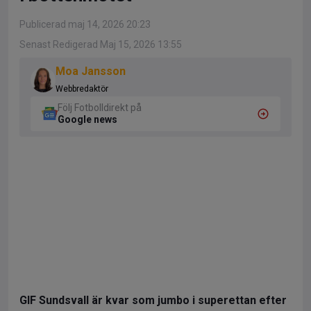
Publicerad maj 14, 2026 20:23
Senast Redigerad Maj 15, 2026 13:55
Moa Jansson
Webbredaktör
Följ Fotbolldirekt på
Google news
GIF Sundsvall är kvar som jumbo i superettan efter