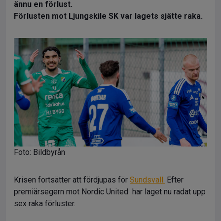
ännu en förlust.
Förlusten mot Ljungskile SK var lagets sjätte raka.
Foto: Bildbyrån
Krisen fortsätter att fördjupas för
Sundsvall.
Efter
premiärsegern mot Nordic United har laget nu radat upp
sex raka förluster.