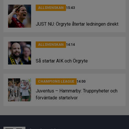
ALLSVENSKAN
15:43
JUST NU: Örgryte återtar ledningen direkt
ALLSVENSKAN
14:14
Så startar AIK och Örgryte
CHAMPIONS LEAGUE
14:00
Juventus – Hammarby: Truppnyheter och
förväntade startelvor