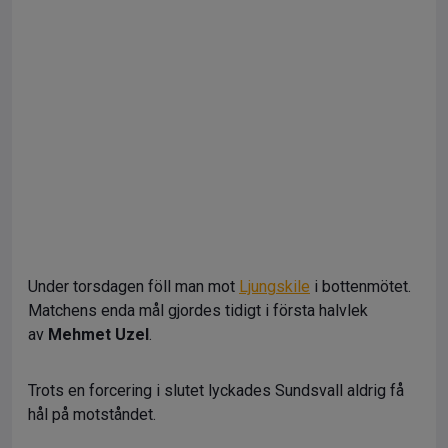
Under torsdagen föll man mot
Ljungskile
i bottenmötet.
Matchens enda mål gjordes tidigt i första halvlek
av
Mehmet Uzel
.
Trots en forcering i slutet lyckades Sundsvall aldrig få
hål på motståndet.