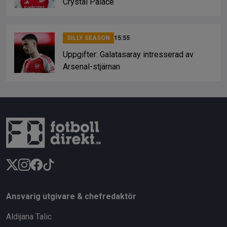
Crystal Palace
SILLY SEASON
15:55
Uppgifter: Galatasaray intresserad av
Arsenal-stjärnan
Ansvarig utgivare & chefredaktör
Aldijana Talic