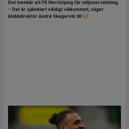
Det innebär att FK Norrköping får miljonersättning.
–
Det är självklart väldigt välkommet, säger
klubbdirektör André Skagervik till
NT
.