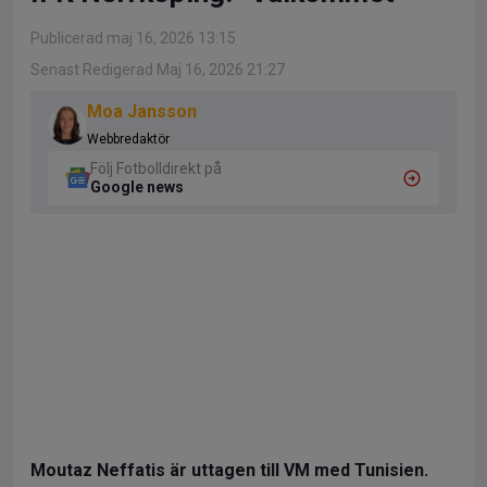
Publicerad maj 16, 2026 13:15
Senast Redigerad Maj 16, 2026 21:27
Moa Jansson
Webbredaktör
Följ Fotbolldirekt på
Google news
Moutaz Neffatis är uttagen till VM med Tunisien.