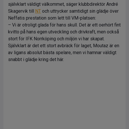
självklart väldigt välkommet, säger klubbdirektör André
Skagervik till
NT
och uttrycker samtidigt sin glädje över
Neffatis prestation som lett till VM-platsen:
– Vi är otroligt glada för hans skull. Det är ett oerhört fint
kvitto på hans egen utveckling och drivkraft, men också
stort för IFK Norrköping och miljön vi har skapat.
Självklart är det ett stort avbräck för laget, Moutaz är en
av ligans absolut bästa spelare, men vi hamnar väldigt
snabbt i glädje kring det här.