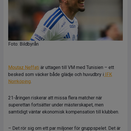
Foto: Bildbyrån
Moutaz Neffati
är uttagen till VM med Tunisien – ett
besked som väcker både glädje och huvudbry i
IFK
Norrköping
.
21-åringen riskerar att missa flera matcher när
superettan fortsätter under mästerskapet, men
samtidigt väntar ekonomisk kompensation till klubben.
– Det rör sig om ett par miljoner för gruppspelet. Det är