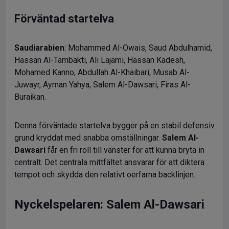
Förväntad startelva
Saudiarabien
: Mohammed Al-Owais, Saud Abdulhamid,
Hassan Al-Tambakti, Ali Lajami, Hassan Kadesh,
Mohamed Kanno, Abdullah Al-Khaibari, Musab Al-
Juwayr, Ayman Yahya, Salem Al-Dawsari, Firas Al-
Buraikan.
Denna förväntade startelva bygger på en stabil defensiv
grund kryddat med snabba omställningar.
Salem Al-
Dawsari
får en fri roll till vänster för att kunna bryta in
centralt. Det centrala mittfältet ansvarar för att diktera
tempot och skydda den relativt oerfarna backlinjen.
Nyckelspelaren: Salem Al-Dawsari