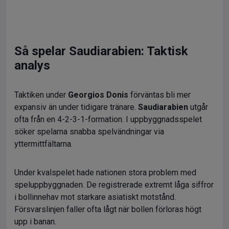
Så spelar Saudiarabien: Taktisk
analys
Taktiken under
Georgios Donis
förväntas bli mer
expansiv än under tidigare tränare.
Saudiarabien
utgår
ofta från en 4-2-3-1-formation. I uppbyggnadsspelet
söker spelarna snabba spelvändningar via
yttermittfältarna.
Under kvalspelet hade nationen stora problem med
speluppbyggnaden. De registrerade extremt låga siffror
i bollinnehav mot starkare asiatiskt motstånd.
Försvarslinjen faller ofta lågt när bollen förloras högt
upp i banan.