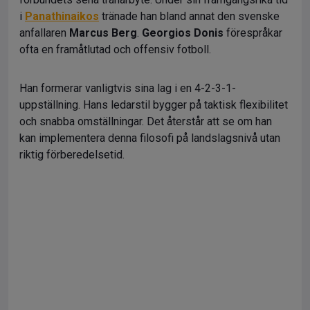
i
Panathinaikos
tränade han bland annat den svenske
anfallaren
Marcus Berg
.
Georgios Donis
förespråkar
ofta en framåtlutad och offensiv fotboll.
Han formerar vanligtvis sina lag i en 4-2-3-1-
uppställning. Hans ledarstil bygger på taktisk flexibilitet
och snabba omställningar. Det återstår att se om han
kan implementera denna filosofi på landslagsnivå utan
riktig förberedelsetid.