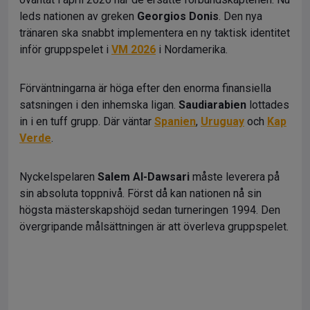
leds nationen av greken
Georgios Donis
. Den nya
tränaren ska snabbt implementera en ny taktisk identitet
inför gruppspelet i
VM 2026
i Nordamerika.
Förväntningarna är höga efter den enorma finansiella
satsningen i den inhemska ligan.
Saudiarabien
lottades
in i en tuff grupp. Där väntar
Spanien
,
Uruguay
och
Kap
Verde
.
Nyckelspelaren
Salem Al-Dawsari
måste leverera på
sin absoluta toppnivå. Först då kan nationen nå sin
högsta mästerskapshöjd sedan turneringen 1994. Den
övergripande målsättningen är att överleva gruppspelet.