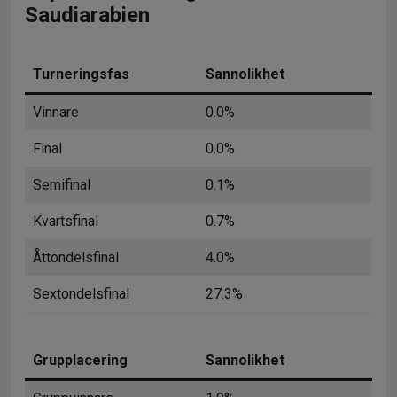
Saudiarabien
Turneringsfas
Sannolikhet
Vinnare
0.0%
Final
0.0%
Semifinal
0.1%
Kvartsfinal
0.7%
Åttondelsfinal
4.0%
Sextondelsfinal
27.3%
Grupplacering
Sannolikhet