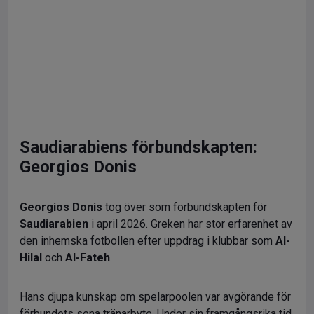
Saudiarabiens förbundskapten:
Georgios Donis
Georgios Donis
tog över som förbundskapten för
Saudiarabien
i april 2026. Greken har stor erfarenhet av
den inhemska fotbollen efter uppdrag i klubbar som
Al-
Hilal
och
Al-Fateh
.
Hans djupa kunskap om spelarpoolen var avgörande för
förbundets sena tränarbyte. Under sin framgångsrika tid