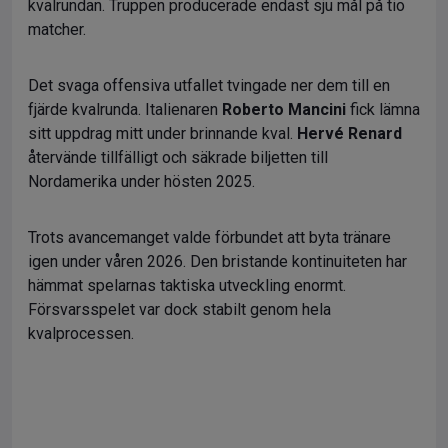
kvalrundan. Truppen producerade endast sju mål på tio
matcher.
Det svaga offensiva utfallet tvingade ner dem till en
fjärde kvalrunda. Italienaren
Roberto Mancini
fick lämna
sitt uppdrag mitt under brinnande kval.
Hervé Renard
återvände tillfälligt och säkrade biljetten till
Nordamerika under hösten 2025.
Trots avancemanget valde förbundet att byta tränare
igen under våren 2026. Den bristande kontinuiteten har
hämmat spelarnas taktiska utveckling enormt.
Försvarsspelet var dock stabilt genom hela
kvalprocessen.