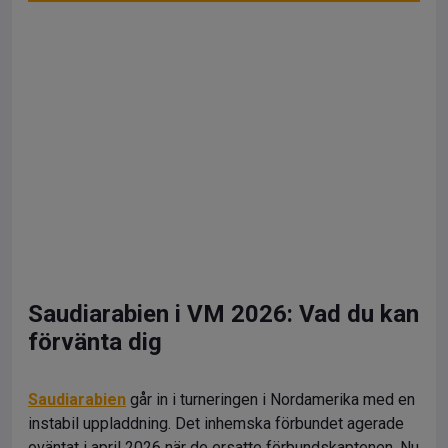
Saudiarabien i VM 2026: Vad du kan
förvänta dig
Saudiarabien
går in i turneringen i Nordamerika med en
instabil uppladdning. Det inhemska förbundet agerade
oväntat i april 2026 när de ersatte förbundskaptenen. Nu