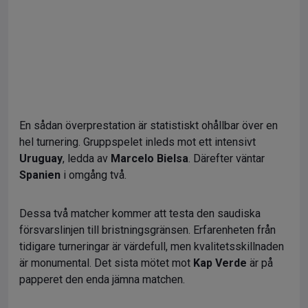
En sådan överprestation är statistiskt ohållbar över en
hel turnering. Gruppspelet inleds mot ett intensivt
Uruguay
, ledda av
Marcelo Bielsa
. Därefter väntar
Spanien
i omgång två.
Dessa två matcher kommer att testa den saudiska
försvarslinjen till bristningsgränsen. Erfarenheten från
tidigare turneringar är värdefull, men kvalitetsskillnaden
är monumental. Det sista mötet mot
Kap Verde
är på
papperet den enda jämna matchen.