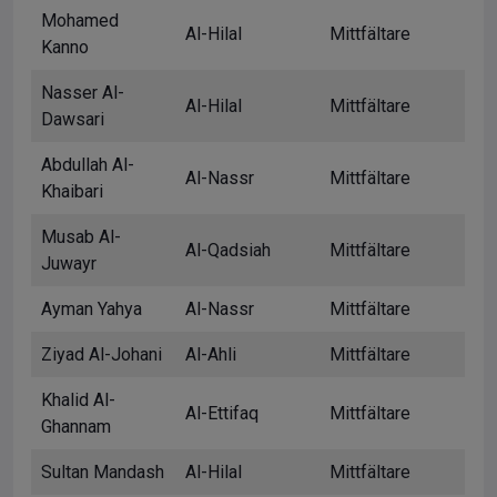
Mohamed
Al-Hilal
Mittfältare
Kanno
Nasser Al-
Al-Hilal
Mittfältare
Dawsari
Abdullah Al-
Al-Nassr
Mittfältare
Khaibari
Musab Al-
Al-Qadsiah
Mittfältare
Juwayr
Ayman Yahya
Al-Nassr
Mittfältare
Ziyad Al-Johani
Al-Ahli
Mittfältare
Khalid Al-
Al-Ettifaq
Mittfältare
Ghannam
Sultan Mandash
Al-Hilal
Mittfältare