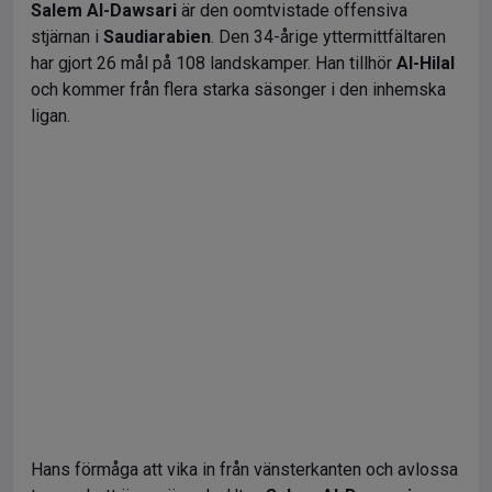
Salem Al-Dawsari
är den oomtvistade offensiva
stjärnan i
Saudiarabien
. Den 34-årige yttermittfältaren
har gjort 26 mål på 108 landskamper. Han tillhör
Al-Hilal
och kommer från flera starka säsonger i den inhemska
ligan.
Hans förmåga att vika in från vänsterkanten och avlossa