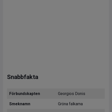
Snabbfakta
Förbundskapten
Georgios Donis
Smeknamn
Gröna falkarna