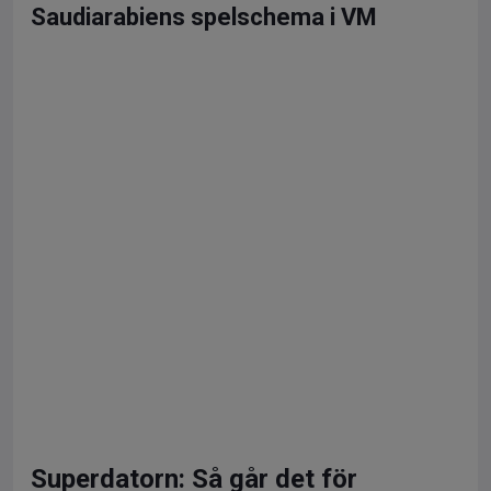
Saudiarabiens spelschema i VM
Superdatorn: Så går det för