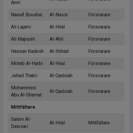
Amri
Nawaf Boushal
Al-Nassr
Försvarare
Ali Lajami
Al-Hilal
Försvarare
Ali Majrashi
Al-Ahli
Försvarare
Hassan Kadesh
Al-Ittihad
Försvarare
Moteb Al-Harbi
Al-Hilal
Försvarare
Jehad Thakri
Al-Qadsiah
Försvarare
Mohammed
Al-Qadsiah
Försvarare
Abu Al-Shamat
Mittfältare
Salem Al-
Al-Hilal
Mittfältare
Dawsari