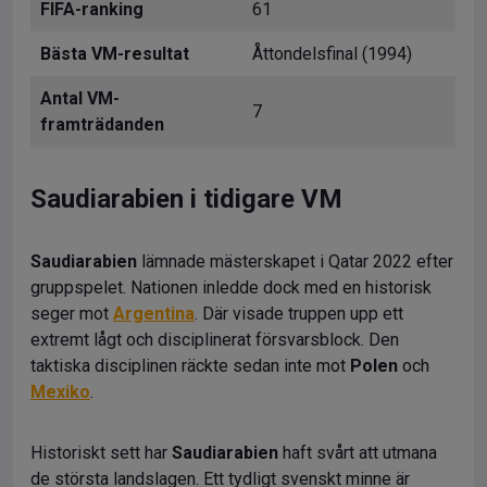
FIFA-ranking
61
Bästa VM-resultat
Åttondelsfinal (1994)
Antal VM-
7
framträdanden
Saudiarabien i tidigare VM
Saudiarabien
lämnade mästerskapet i Qatar 2022 efter
gruppspelet. Nationen inledde dock med en historisk
seger mot
Argentina
. Där visade truppen upp ett
extremt lågt och disciplinerat försvarsblock. Den
taktiska disciplinen räckte sedan inte mot
Polen
och
Mexiko
.
Historiskt sett har
Saudiarabien
haft svårt att utmana
de största landslagen. Ett tydligt svenskt minne är