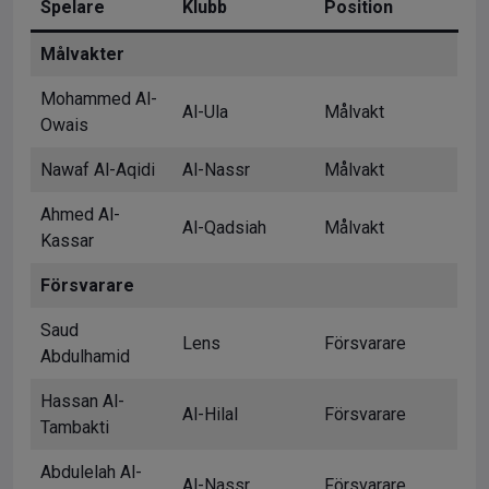
Spelare
Klubb
Position
Målvakter
Mohammed Al-
Al-Ula
Målvakt
Owais
Nawaf Al-Aqidi
Al-Nassr
Målvakt
Ahmed Al-
Al-Qadsiah
Målvakt
Kassar
Försvarare
Saud
Lens
Försvarare
Abdulhamid
Hassan Al-
Al-Hilal
Försvarare
Tambakti
Abdulelah Al-
Al-Nassr
Försvarare