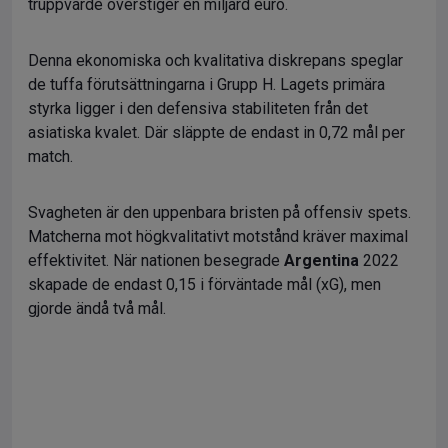
truppvärde överstiger en miljard euro.
Denna ekonomiska och kvalitativa diskrepans speglar
de tuffa förutsättningarna i Grupp H. Lagets primära
styrka ligger i den defensiva stabiliteten från det
asiatiska kvalet. Där släppte de endast in 0,72 mål per
match.
Svagheten är den uppenbara bristen på offensiv spets.
Matcherna mot högkvalitativt motstånd kräver maximal
effektivitet. När nationen besegrade
Argentina
2022
skapade de endast 0,15 i förväntade mål (xG), men
gjorde ändå två mål.