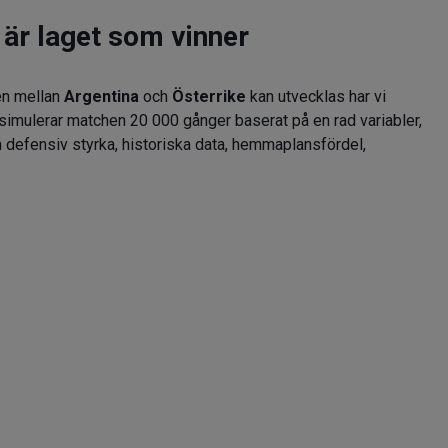
 är laget som vinner
hen mellan
Argentina
och
Österrike
kan utvecklas har vi
imulerar matchen 20 000 gånger baserat på en rad variabler,
 defensiv styrka, historiska data, hemmaplansfördel,