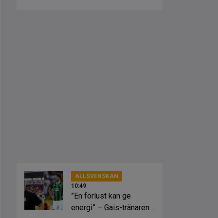
spelstil”
ALLSVENSKAN
10:49
”En förlust kan ge
energi” – Gais-tränaren