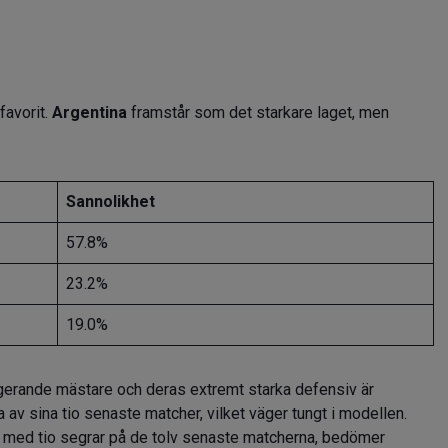
favorit.
Argentina
framstår som det starkare laget, men
Sannolikhet
57.8%
23.2%
19.0%
erande mästare och deras extremt starka defensiv är
ta av sina tio senaste matcher, vilket väger tungt i modellen.
med tio segrar på de tolv senaste matcherna, bedömer