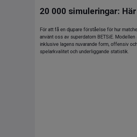
20 000 simuleringar: Här
För att få en djupare förståelse för hur matc
använt oss av superdatorn BETSiE. Modellen s
inklusive lagens nuvarande form, offensiv och
spelarkvalitet och underliggande statistik.