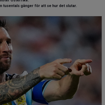
möter Österrike.
tusentals gånger för att se hur det slutar.