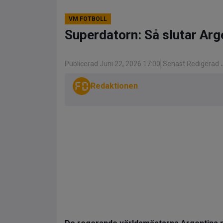
VM FOTBOLL
Superdatorn: Så slutar Arg
Publicerad Juni 22, 2026 17:00
Senast Redigerad J
Redaktionen