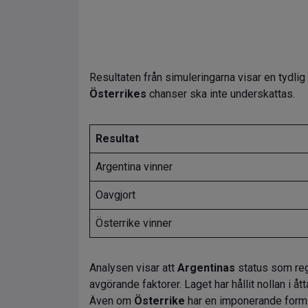
Resultaten från simuleringarna visar en tydlig 
Österrikes
chanser ska inte underskattas.
Resultat
Argentina vinner
Oavgjort
Österrike vinner
Analysen visar att
Argentinas
status som reg
avgörande faktorer. Laget har hållit nollan i åt
Även om
Österrike
har en imponerande form 