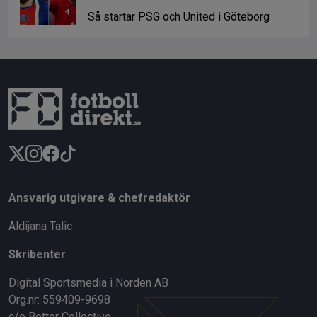
Så startar PSG och United i Göteborg
Ansvarig utgivare & chefredaktör
Aldijana Talic
Skribenter
Digital Sportsmedia i Norden AB
Org.nr: 559409-9698
c/o Better Collective