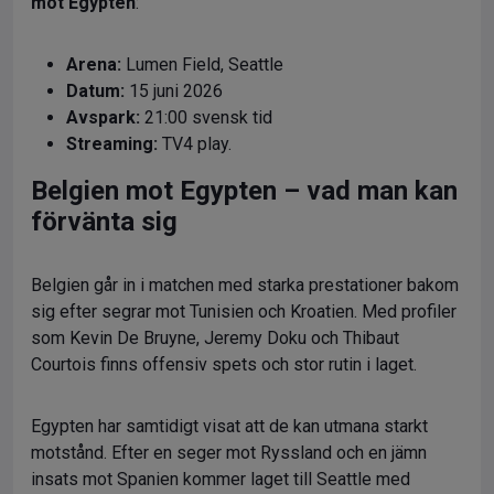
mot Egypten
:
Arena:
Lumen Field, Seattle
Datum:
15 juni 2026
Avspark:
21:00 svensk tid
Streaming:
TV4 play.
Belgien mot Egypten – vad man kan
förvänta sig
Belgien går in i matchen med starka prestationer bakom
sig efter segrar mot Tunisien och Kroatien. Med profiler
som Kevin De Bruyne, Jeremy Doku och Thibaut
Courtois finns offensiv spets och stor rutin i laget.
Egypten har samtidigt visat att de kan utmana starkt
motstånd. Efter en seger mot Ryssland och en jämn
insats mot Spanien kommer laget till Seattle med