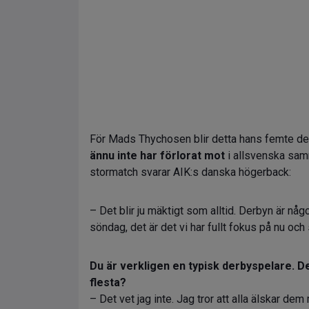
För Mads Thychosen blir detta hans femte der
ännu inte har förlorat mot
i allsvenska sam
stormatch svarar AIK:s danska högerback:
– Det blir ju mäktigt som alltid. Derbyn är nå
söndag, det är det vi har fullt fokus på nu och 
Du är verkligen en typisk derbyspelare. D
flesta?
– Det vet jag inte. Jag tror att alla älskar dem