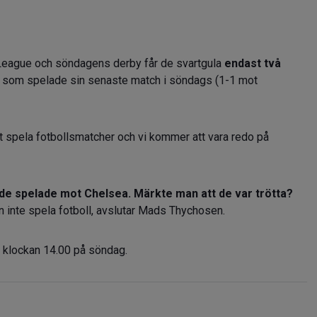
eague och söndagens derby får de svartgula
endast två
rden som spelade sin senaste match i söndags (1-1 mot
 att spela fotbollsmatcher och vi kommer att vara redo på
 de spelade mot Chelsea. Märkte man att de var trötta?
an inte spela fotboll, avslutar Mads Thychosen.
 klockan 14.00 på söndag.