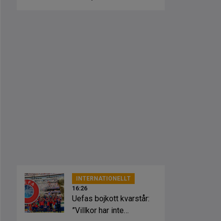
INTERNATIONELLT
16:26
Uefas bojkott kvarstår:
”Villkor har inte