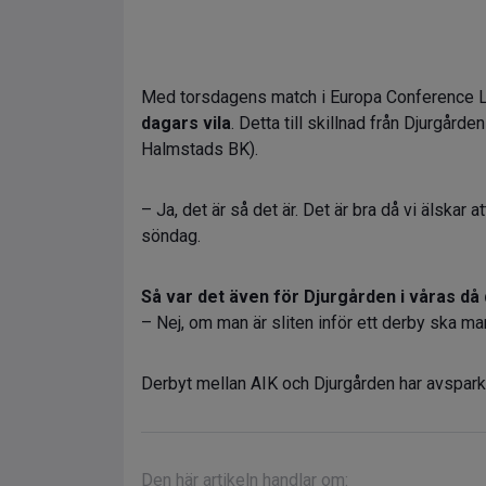
Med torsdagens match i Europa Conference L
dagars vila
. Detta till skillnad från Djurgå
Halmstads BK).
– Ja, det är så det är. Det är bra då vi älskar
söndag.
Så var det även för Djurgården i våras då
– Nej, om man är sliten inför ett derby ska m
Derbyt mellan AIK och Djurgården har avspark
Den här artikeln handlar om: