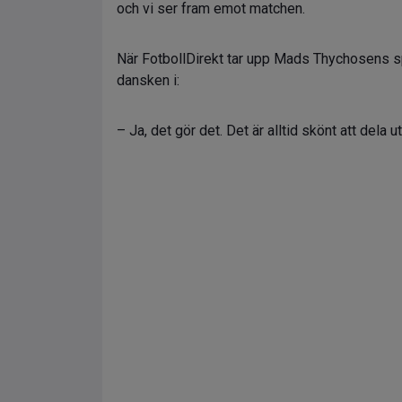
och vi ser fram emot matchen.
När FotbollDirekt tar upp Mads Thychosens spe
dansken i:
– Ja, det gör det. Det är alltid skönt att dela u