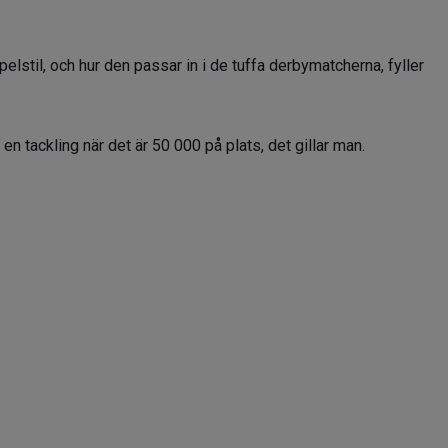
lstil, och hur den passar in i de tuffa derbymatcherna, fyller
t en tackling när det är 50 000 på plats, det gillar man.