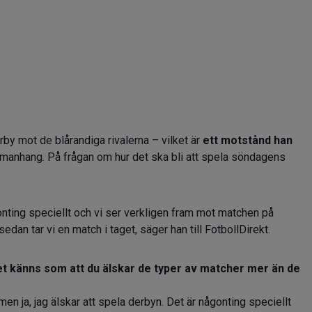
by mot de blårandiga rivalerna – vilket är
ett motstånd han
manhang. På frågan om hur det ska bli att spela söndagens
gonting speciellt och vi ser verkligen fram mot matchen på
sedan tar vi en match i taget, säger han till FotbollDirekt.
et känns som att du älskar de typer av matcher mer än de
 men ja, jag älskar att spela derbyn. Det är någonting speciellt