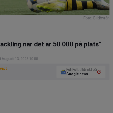
Foto: Bildbyrån
 tackling när det är 50 000 på plats”
 Augusti 13, 2025 10:55
vist
Följ Fotbolldirekt på
Google news