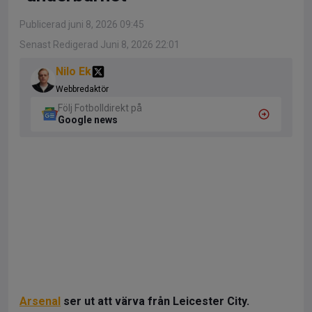
Publicerad juni 8, 2026 09:45
Senast Redigerad Juni 8, 2026 22:01
Nilo Ek
Webbredaktör
Följ Fotbolldirekt på
Google news
Arsenal
ser ut att värva från Leicester City.