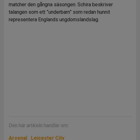
matcher den gångna säsongen. Schira beskriver
talangen som ett ”underbarn” som redan hunnit
representera Englands ungdomslandslag.
Den här artikeln handlar om:
Arsenal
Leicester City