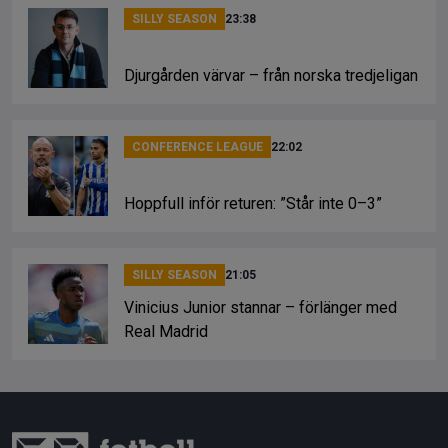
SILLY SEASON
23:38
Djurgården värvar – från norska tredjeligan
CONFERENCE LEAGUE
22:02
Hoppfull inför returen: ”Står inte 0–3”
SILLY SEASON
21:05
Vinicius Junior stannar – förlänger med
Real Madrid