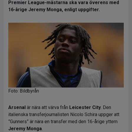
Premier League-mästarna ska vara överens med
16-årige Jeremy Monga, enligt uppgifter.
Foto: Bildbyrån
Arsenal
är nära att värva från
Leicester City
. Den
italienska transferjournalisten Nicolo Schira uppger att
”Gunners” är nära en transfer med den 16-årige yttern
Jeremy Monga
.