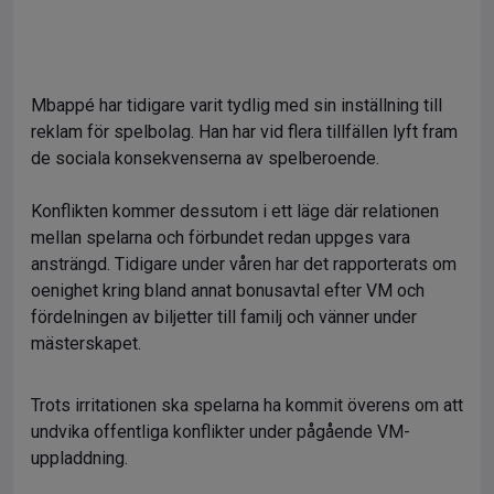
Mbappé har tidigare varit tydlig med sin inställning till
reklam för spelbolag. Han har vid flera tillfällen lyft fram
de sociala konsekvenserna av spelberoende.
Konflikten kommer dessutom i ett läge där relationen
mellan spelarna och förbundet redan uppges vara
ansträngd. Tidigare under våren har det rapporterats om
oenighet kring bland annat bonusavtal efter VM och
fördelningen av biljetter till familj och vänner under
mästerskapet.
Trots irritationen ska spelarna ha kommit överens om att
undvika offentliga konflikter under pågående VM-
uppladdning.