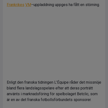
Frankrikes
VM
–uppladdning uppges ha fått en störning.
Enligt den franska tidningen L’Équipe råder det missnöje
bland flera landslagsspelare efter att deras porträtt
använts i marknadsföring för spelbolaget Betclic, som
är en av det franska fotbollsförbundets sponsorer.