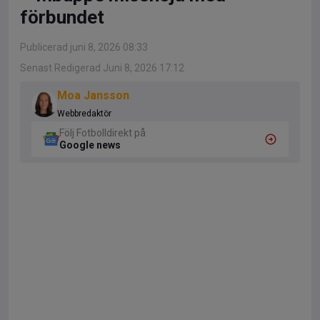
förbundet
Publicerad juni 8, 2026 08:33
Senast Redigerad Juni 8, 2026 17:12
Moa Jansson
Webbredaktör
Följ Fotbolldirekt på
Google news