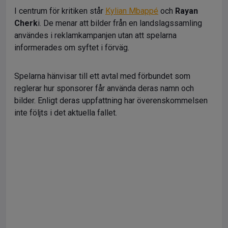
I centrum för kritiken står
Kylian Mbappé
och
Rayan
Cherk
i. De menar att bilder från en landslagssamling
användes i reklamkampanjen utan att spelarna
informerades om syftet i förväg.
Spelarna hänvisar till ett avtal med förbundet som
reglerar hur sponsorer får använda deras namn och
bilder. Enligt deras uppfattning har överenskommelsen
inte följts i det aktuella fallet.