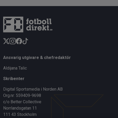
Ansvarig utgivare & chefredaktör
Aldijana Talic
Skribenter
Digital Sportsmedia i Norden AB
Org.nr: 559409-9698
c/o Better Collective
Norrlandsgatan 11
111 43 Stockholm