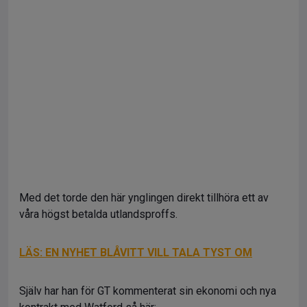
Med det torde den här ynglingen direkt tillhöra ett av
våra högst betalda utlandsproffs.
LÄS: EN NYHET BLÅVITT VILL TALA TYST OM
Själv har han för GT kommenterat sin ekonomi och nya