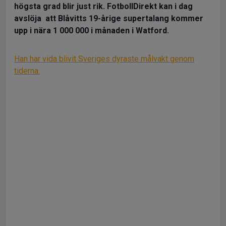
högsta grad blir just rik. FotbollDirekt kan i dag
avslöja att Blåvitts 19-årige supertalang kommer
upp i nära 1 000 000 i månaden i Watford.
Han har vida blivit Sveriges dyraste målvakt genom
tiderna.