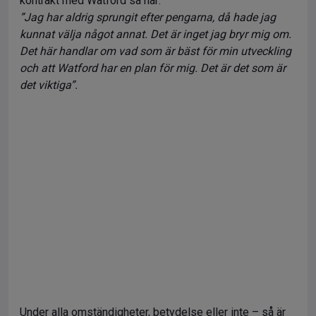
kontrakt med Watford så här:
”Jag har aldrig sprungit efter pengarna, då hade jag
kunnat välja något annat. Det är inget jag bryr mig om.
Det här handlar om vad som är bäst för min utveckling
och att Watford har en plan för mig. Det är det som är
det viktiga”.
Under alla omständigheter, betydelse eller inte – så är