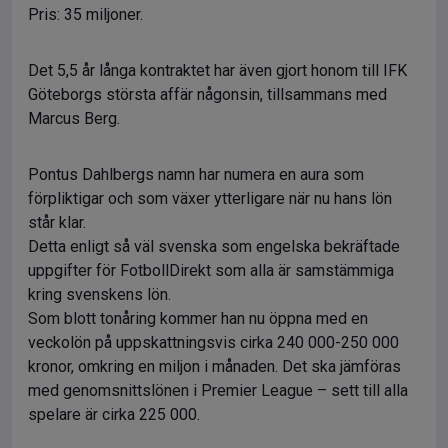
Pris: 35 miljoner.
Det 5,5 år långa kontraktet har även gjort honom till IFK
Göteborgs största affär någonsin, tillsammans med
Marcus Berg.
Pontus Dahlbergs namn har numera en aura som
förpliktigar och som växer ytterligare när nu hans lön
står klar.
Detta enligt så väl svenska som engelska bekräftade
uppgifter för FotbollDirekt som alla är samstämmiga
kring svenskens lön.
Som blott tonåring kommer han nu öppna med en
veckolön på uppskattningsvis cirka 240 000-250 000
kronor, omkring en miljon i månaden. Det ska jämföras
med genomsnittslönen i Premier League – sett till alla
spelare är cirka 225 000.