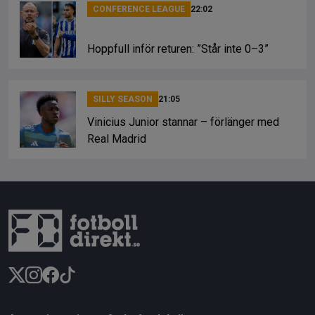
CONFERENCE LEAGUE
22:02
Hoppfull inför returen: ”Står inte 0–3”
SILLY SEASON
21:05
Vinicius Junior stannar – förlänger med
Real Madrid