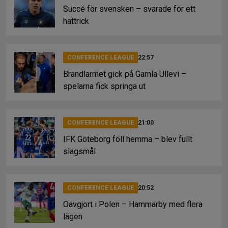
Succé för svensken – svarade för ett
hattrick
CONFERENCE LEAGUE
22:57
Brandlarmet gick på Gamla Ullevi –
spelarna fick springa ut
CONFERENCE LEAGUE
21:00
IFK Göteborg föll hemma – blev fullt
slagsmål
CONFERENCE LEAGUE
20:52
Oavgjort i Polen – Hammarby med flera
lägen