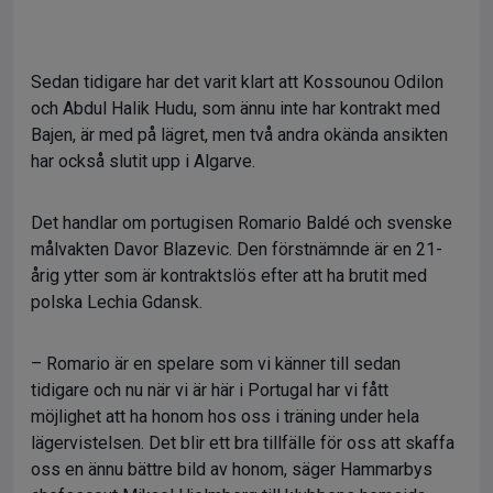
Sedan tidigare har det varit klart att Kossounou Odilon
och Abdul Halik Hudu, som ännu inte har kontrakt med
Bajen, är med på lägret, men två andra okända ansikten
har också slutit upp i Algarve.
Det handlar om portugisen Romario Baldé och svenske
målvakten Davor Blazevic. Den förstnämnde är en 21-
årig ytter som är kontraktslös efter att ha brutit med
polska Lechia Gdansk.
– Romario är en spelare som vi känner till sedan
tidigare och nu när vi är här i Portugal har vi fått
möjlighet att ha honom hos oss i träning under hela
lägervistelsen. Det blir ett bra tillfälle för oss att skaffa
oss en ännu bättre bild av honom, säger Hammarbys