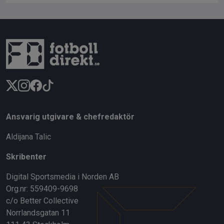
Ansvarig utgivare & chefredaktör
Aldijana Talic
Skribenter
Digital Sportsmedia i Norden AB
Org.nr: 559409-9698
c/o Better Collective
Norrlandsgatan 11