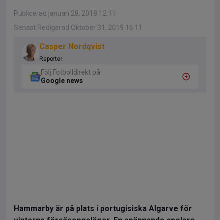
Publicerad januari 28, 2018 12:11
Senast Redigerad Oktober 31, 2019 16:11
Casper Nordqvist
Reporter
Följ Fotbolldirekt på
Google news
Hammarby är på plats i portugisiska Algarve för