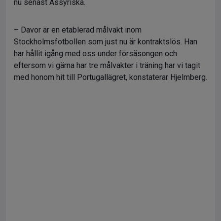
nu senast Assyriska.
– Davor är en etablerad målvakt inom
Stockholmsfotbollen som just nu är kontraktslös. Han
har hållit igång med oss under försäsongen och
eftersom vi gärna har tre målvakter i träning har vi tagit
med honom hit till Portugallägret, konstaterar Hjelmberg.