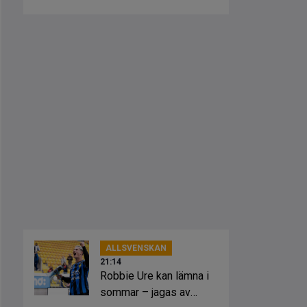
ALLSVENSKAN
21:14
Robbie Ure kan lämna i
sommar – jagas av