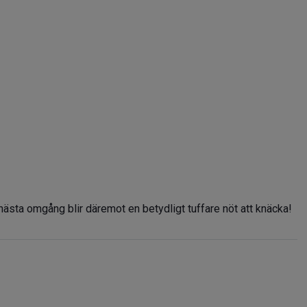
i nästa omgång blir däremot en betydligt tuffare nöt att knäcka!