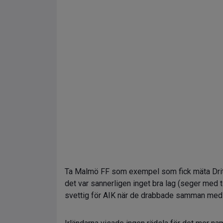
Ta Malmö FF som exempel som fick mäta Drit
det var sannerligen inget bra lag (seger med 
svettig för AIK när de drabbade samman med 