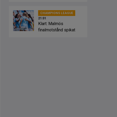
Sevilla
CHAMPIONS LEAGUE
21:01
Klart: Malmös
finalmotstånd spikat