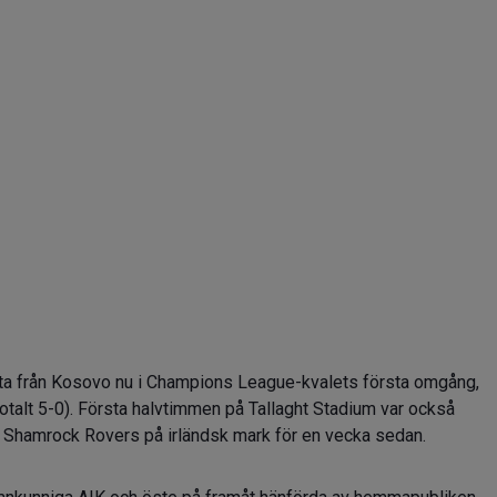
a från Kosovo nu i Champions League-kvalets första omgång,
totalt 5-0). Första halvtimmen på Tallaght Stadium var också
Shamrock Rovers på irländsk mark för en vecka sedan.