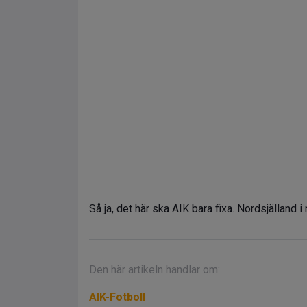
Så ja, det här ska AIK bara fixa. Nordsjälland 
Den här artikeln handlar om:
AIK-Fotboll