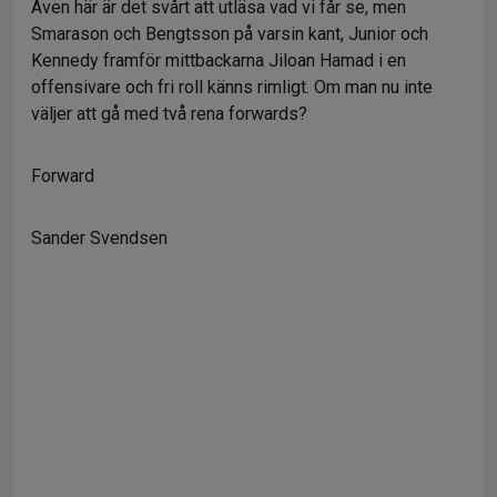
Även här är det svårt att utläsa vad vi får se, men
Smarason och Bengtsson på varsin kant, Junior och
Kennedy framför mittbackarna Jiloan Hamad i en
offensivare och fri roll känns rimligt. Om man nu inte
väljer att gå med två rena forwards?
Forward
Sander Svendsen