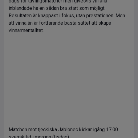
dags för tävlingsmatcher men givetvis vill alla
inblandade ha en sådan bra start som möjligt.
Resultaten är knappast i fokus, utan prestationen. Men
att vinna än är fortfarande bästa sättet att skapa
vinnarmentalitet.
Matchen mot tjeckiska Jablonec kickar igång 17.00
svensk tid i morgon (tisdag).