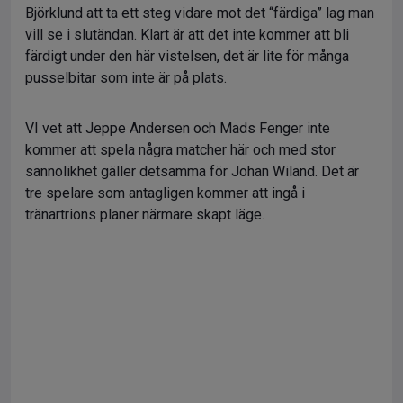
Björklund att ta ett steg vidare mot det “färdiga” lag man
vill se i slutändan. Klart är att det inte kommer att bli
färdigt under den här vistelsen, det är lite för många
pusselbitar som inte är på plats.
VI vet att Jeppe Andersen och Mads Fenger inte
kommer att spela några matcher här och med stor
sannolikhet gäller detsamma för Johan Wiland. Det är
tre spelare som antagligen kommer att ingå i
tränartrions planer närmare skapt läge.