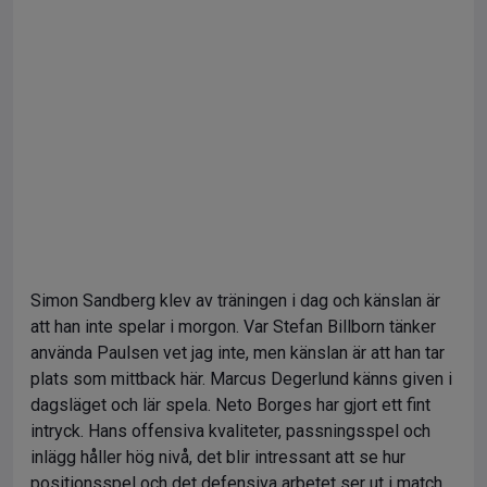
Simon Sandberg klev av träningen i dag och känslan är
att han inte spelar i morgon. Var Stefan Billborn tänker
använda Paulsen vet jag inte, men känslan är att han tar
plats som mittback här. Marcus Degerlund känns given i
dagsläget och lär spela. Neto Borges har gjort ett fint
intryck. Hans offensiva kvaliteter, passningsspel och
inlägg håller hög nivå, det blir intressant att se hur
positionsspel och det defensiva arbetet ser ut i match.