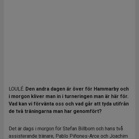
LOULÉ.
Den andra dagen är över för Hammarby och
i morgon kliver man in i turneringen man är här för.
Vad kan vi förvänta oss och vad går att tyda utifrån
de två träningarna man har genomfört?
Det är dags i morgon för Stefan Billborn och hans två
assisterande tränare, Pablo Piñones-Arce och Joachim