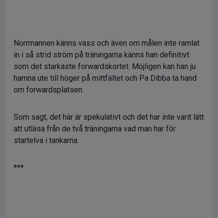
Norrmannen känns vass och även om målen inte ramlat
in i så strid ström på träningarna känns han definitivt
som det starkaste forwardskortet. Möjligen kan han ju
hamna ute till höger på mittfältet och Pa Dibba ta hand
om forwardsplatsen.
Som sagt, det här är spekulativt och det har inte varit lätt
att utläsa från de två träningarna vad man har för
startelva i tankarna.
***