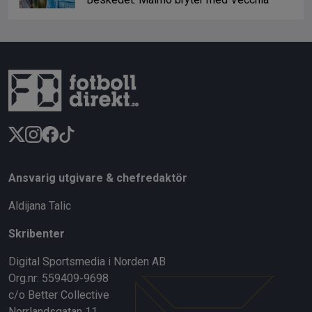
Ansvarig utgivare & chefredaktör
Aldijana Talic
Skribenter
Digital Sportsmedia i Norden AB
Org.nr: 559409-9698
c/o Better Collective
Norrlandsgatan 11