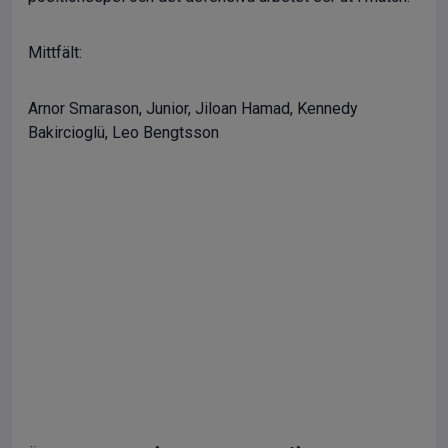
Mittfält:
Arnor Smarason, Junior, Jiloan Hamad, Kennedy
Bakircioglü, Leo Bengtsson