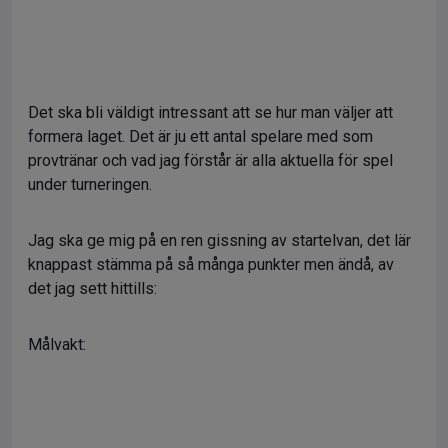
Det ska bli väldigt intressant att se hur man väljer att
formera laget. Det är ju ett antal spelare med som
provtränar och vad jag förstår är alla aktuella för spel
under turneringen.
Jag ska ge mig på en ren gissning av startelvan, det lär
knappast stämma på så många punkter men ändå, av
det jag sett hittills:
Målvakt: