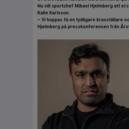
Nu vill sportchef Mikael Hjelmberg att e
Kalle Karlsson.
– Vi hoppas få en tydligare kravställare 
Hjelmberg på presskonferensen från Årst