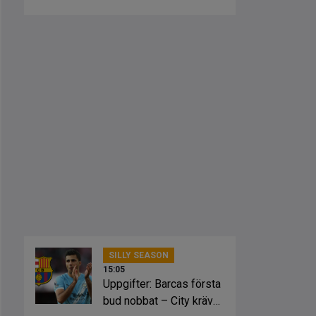
Crystal Palace
SILLY SEASON
15:05
Uppgifter: Barcas första
bud nobbat – City kräver