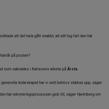
ättade att det hela gått snabbt, att allt tog fart den här
 halvår på posten?
ad som saknades i Karlssons arbete på
Årsta
.
t generella ledarskapet har vi sett behövs stärkas upp, säger
 den här rekryteringsprocessen gick till, säger Hjelmberg om