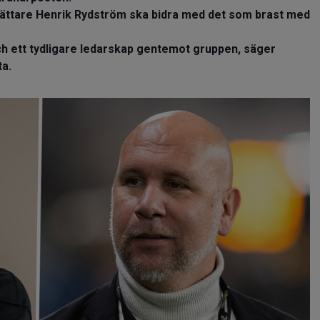
rsättare Henrik Rydström ska bidra med det som brast med
och ett tydligare ledarskap gentemot gruppen, säger
a.