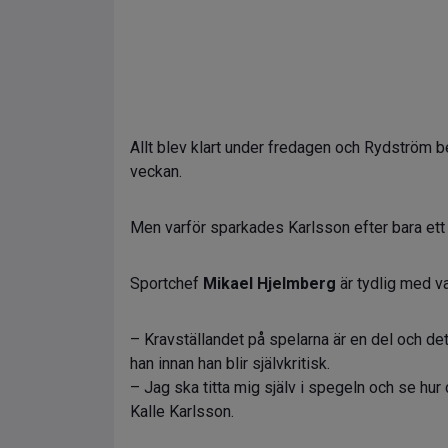
Allt blev klart under fredagen och Rydström ber
veckan.
Men varför sparkades Karlsson efter bara ett
Sportchef
Mikael Hjelmberg
är tydlig med v
– Kravställandet på spelarna är en del och de
han innan han blir självkritisk.
– Jag ska titta mig själv i spegeln och se hur
Kalle Karlsson.