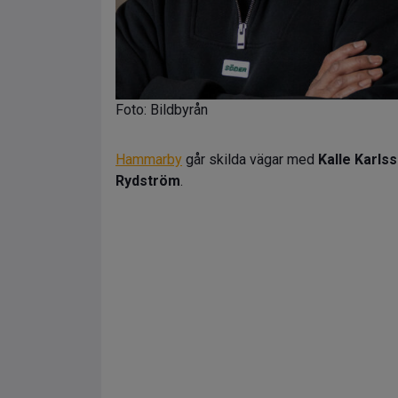
Foto: Bildbyrån
Hammarby
går skilda vägar med
Kalle Karls
Rydström
.