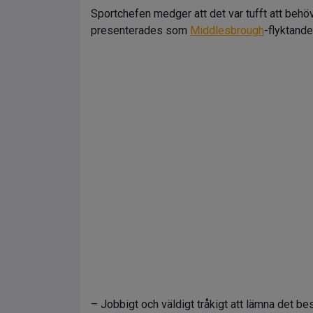
Sportchefen medger att det var tufft att be
presenterades som
Middlesbrough
-flyktand
– Jobbigt och väldigt tråkigt att lämna det be