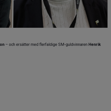
son
– och ersätter med flerfaldige SM-guldvinnaren
Henrik