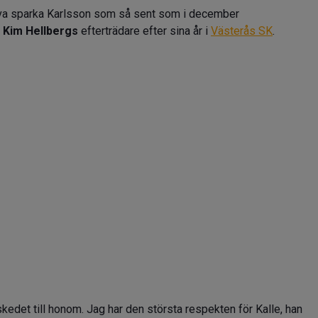
höva sparka Karlsson som så sent som i december
e
Kim Hellbergs
efterträdare efter sina år i
Västerås SK
.
skedet till honom. Jag har den största respekten för Kalle, han