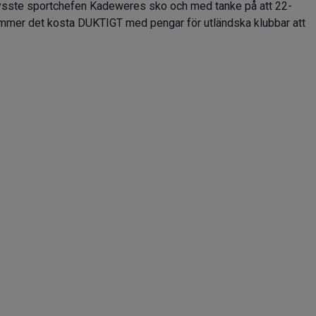
ysste sportchefen Kadeweres sko och med tanke på att 22-
ommer det kosta DUKTIGT med pengar för utländska klubbar att