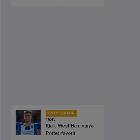
slagsmål
SILLY SEASON
16:45
Klart: West Ham värvar
Potter-favorit