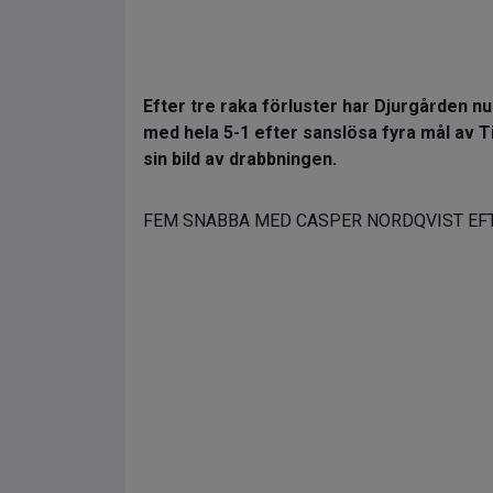
Efter tre raka förluster har Djurgården n
med hela 5-1 efter sanslösa fyra mål av 
sin bild av drabbningen.
FEM SNABBA MED CASPER NORDQVIST EFT