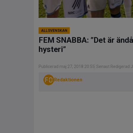
ALLSVENSKAN
FEM SNABBA: ”Det är ändå v
hysteri”
Publicerad maj 27, 2018 20:55
Senast Redigerad Ju
Redaktionen