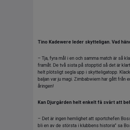
Tino Kadewere leder skytteligan. Vad hä
– Tja, fyra mål i en och samma match är så kla
framåt. De två sista på stopptid så det är klart
helt plötsligt segla upp i skytteligatopp. Klac
baljan var ju magi. Zimbabwiern har gått från e
åringen!
Kan Djurgården helt enkelt få svårt att 
– Det är ingen hemlighet att sportchefen Boss
bli en av de största i klubbens historia” sa