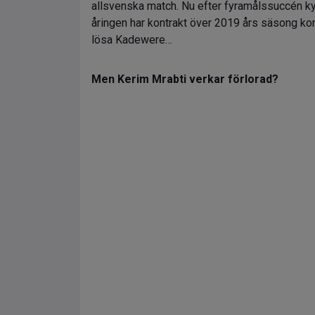
allsvenska match. Nu efter fyramålssuccén k
åringen har kontrakt över 2019 års säsong k
lösa Kadewere…
Men Kerim Mrabti verkar förlorad?