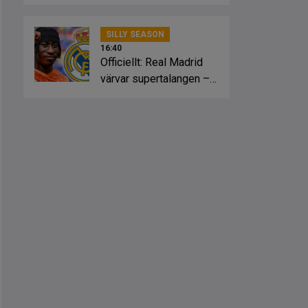
SILLY SEASON
16:40
Officiellt: Real Madrid
värvar supertalangen –
för 1,5 miljarder