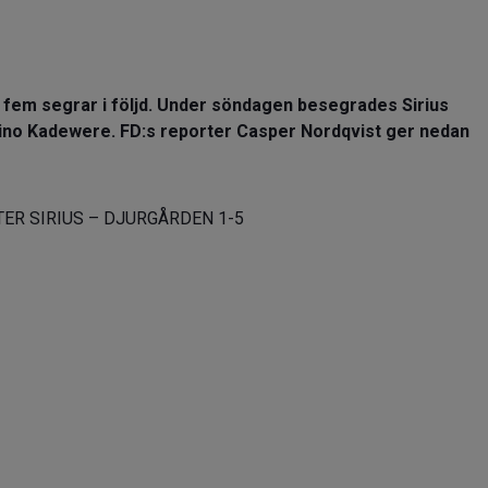
u fem segrar i följd. Under söndagen besegrades Sirius
Tino Kadewere. FD:s reporter Casper Nordqvist ger nedan
ER SIRIUS – DJURGÅRDEN 1-5