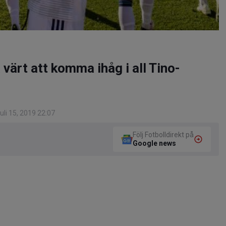
ärt att komma ihåg i all Tino-
li 15, 2019 22:07
Följ Fotbolldirekt på
Google news