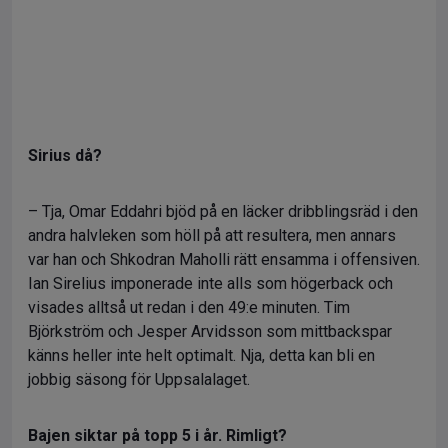
Sirius då?
– Tja, Omar Eddahri bjöd på en läcker dribblingsräd i den
andra halvleken som höll på att resultera, men annars
var han och Shkodran Maholli rätt ensamma i offensiven.
Ian Sirelius imponerade inte alls som högerback och
visades alltså ut redan i den 49:e minuten. Tim
Björkström och Jesper Arvidsson som mittbackspar
känns heller inte helt optimalt. Nja, detta kan bli en
jobbig säsong för Uppsalalaget.
Bajen siktar på topp 5 i år. Rimligt?