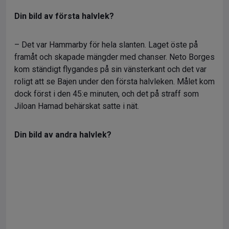
Din bild av första halvlek?
– Det var Hammarby för hela slanten. Laget öste på
framåt och skapade mängder med chanser. Neto Borges
kom ständigt flygandes på sin vänsterkant och det var
roligt att se Bajen under den första halvleken. Målet kom
dock först i den 45:e minuten, och det på straff som
Jiloan Hamad behärskat satte i nät.
Din bild av andra halvlek?