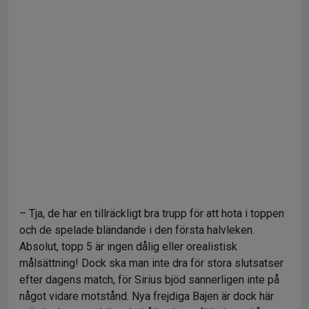
– Tja, de har en tillräckligt bra trupp för att hota i toppen
och de spelade bländande i den första halvleken.
Absolut, topp 5 är ingen dålig eller orealistisk
målsättning! Dock ska man inte dra för stora slutsatser
efter dagens match, för Sirius bjöd sannerligen inte på
något vidare motstånd. Nya frejdiga Bajen är dock här