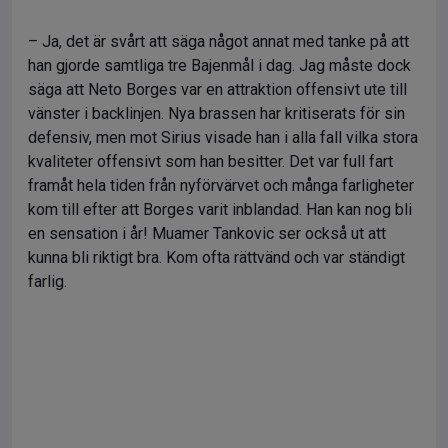
– Ja, det är svårt att säga något annat med tanke på att
han gjorde samtliga tre Bajenmål i dag. Jag måste dock
säga att Neto Borges var en attraktion offensivt ute till
vänster i backlinjen. Nya brassen har kritiserats för sin
defensiv, men mot Sirius visade han i alla fall vilka stora
kvaliteter offensivt som han besitter. Det var full fart
framåt hela tiden från nyförvärvet och många farligheter
kom till efter att Borges varit inblandad. Han kan nog bli
en sensation i år! Muamer Tankovic ser också ut att
kunna bli riktigt bra. Kom ofta rättvänd och var ständigt
farlig.