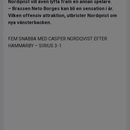
Nordqvist vill även lyfta fram en annan spelare.
– Brassen Neto Borges kan bli en sensation i år.
Vilken offensiv attraktion, utbrister Nordqvist om
nya vänsterbacken.
FEM SNABBA MED CASPER NORDQVIST EFTER
HAMMARBY – SIRIUS 3-1