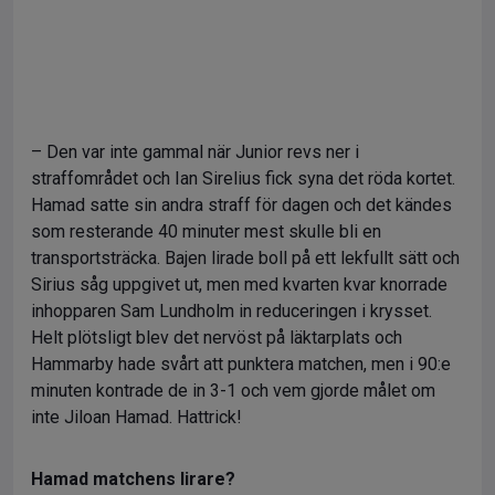
– Den var inte gammal när Junior revs ner i
straffområdet och Ian Sirelius fick syna det röda kortet.
Hamad satte sin andra straff för dagen och det kändes
som resterande 40 minuter mest skulle bli en
transportsträcka. Bajen lirade boll på ett lekfullt sätt och
Sirius såg uppgivet ut, men med kvarten kvar knorrade
inhopparen Sam Lundholm in reduceringen i krysset.
Helt plötsligt blev det nervöst på läktarplats och
Hammarby hade svårt att punktera matchen, men i 90:e
minuten kontrade de in 3-1 och vem gjorde målet om
inte Jiloan Hamad. Hattrick!
Hamad matchens lirare?