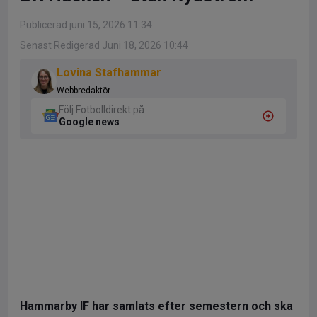
Publicerad juni 15, 2026 11:34
Senast Redigerad Juni 18, 2026 10:44
Lovina Stafhammar
Webbredaktör
Följ Fotbolldirekt på
Google news
Hammarby IF har samlats efter semestern och ska