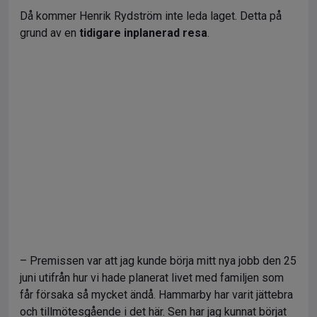
Då kommer Henrik Rydström inte leda laget. Detta på
grund av en
tidigare inplanerad resa
.
– Premissen var att jag kunde börja mitt nya jobb den 25
juni utifrån hur vi hade planerat livet med familjen som
får försaka så mycket ändå. Hammarby har varit jättebra
och tillmötesgående i det här. Sen har jag kunnat börjat