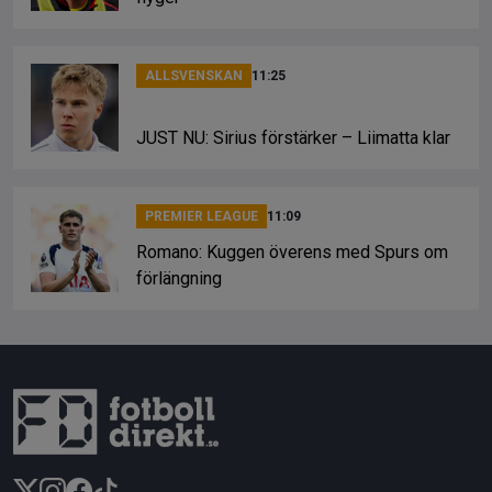
ALLSVENSKAN
11:25
JUST NU: Sirius förstärker – Liimatta klar
PREMIER LEAGUE
11:09
Romano: Kuggen överens med Spurs om
förlängning