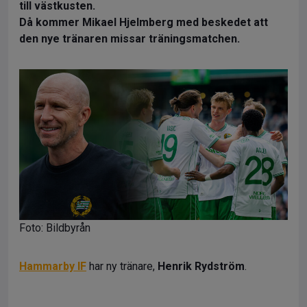
till västkusten.
Då kommer Mikael Hjelmberg med beskedet att
den nye tränaren missar träningsmatchen.
Foto: Bildbyrån
Hammarby IF
har ny tränare,
Henrik Rydström
.