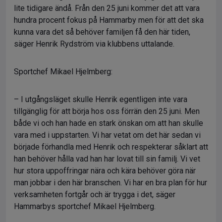
lite tidigare ändå. Från den 25 juni kommer det att vara
hundra procent fokus på Hammarby men för att det ska
kunna vara det så behöver familjen få den här tiden,
säger Henrik Rydström via klubbens uttalande.
Sportchef Mikael Hjelmberg:
– I utgångsläget skulle Henrik egentligen inte vara
tillgänglig för att börja hos oss förrän den 25 juni. Men
både vi och han hade en stark önskan om att han skulle
vara med i uppstarten. Vi har vetat om det här sedan vi
började förhandla med Henrik och respekterar såklart att
han behöver hålla vad han har lovat till sin familj. Vi vet
hur stora uppoffringar nära och kära behöver göra när
man jobbar i den här branschen. Vi har en bra plan för hur
verksamheten fortgår och är trygga i det, säger
Hammarbys sportchef Mikael Hjelmberg.