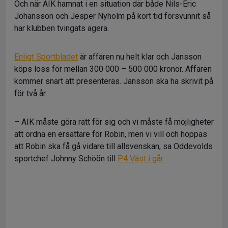
Och när AIK hamnat i en situation där både Nils-Eric
Johansson och Jesper Nyholm på kort tid försvunnit så
har klubben tvingats agera.
Enligt Sportbladet
är affären nu helt klar och Jansson
köps loss för mellan 300 000 – 500 000 kronor. Affären
kommer snart att presenteras. Jansson ska ha skrivit på
för två år.
– AIK måste göra rätt för sig och vi måste få möjligheter
att ordna en ersättare för Robin, men vi vill och hoppas
att Robin ska få gå vidare till allsvenskan, sa Oddevolds
sportchef Johnny Schöön till
P4 Väst i går.