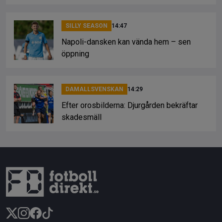
SILLY SEASON
14:47
Napoli-dansken kan vända hem – sen
öppning
DAMALLSVENSKAN
14:29
Efter orosbilderna: Djurgården bekräftar
skadesmäll