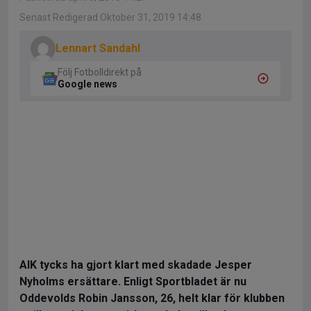
Senast Redigerad Oktober 31, 2019 14:48
Lennart Sandahl
Följ Fotbolldirekt på
Google news
AIK tycks ha gjort klart med skadade Jesper
Nyholms ersättare. Enligt Sportbladet är nu
Oddevolds Robin Jansson, 26, helt klar för klubben