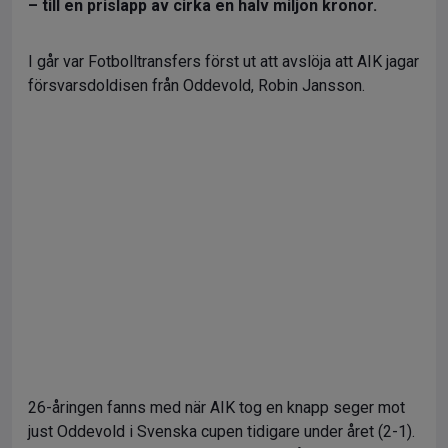
– till en prislapp av cirka en halv miljon kronor.
I går var Fotbolltransfers först ut att avslöja att AIK jagar
försvarsdoldisen från Oddevold, Robin Jansson.
26-åringen fanns med när AIK tog en knapp seger mot
just Oddevold i Svenska cupen tidigare under året (2-1).