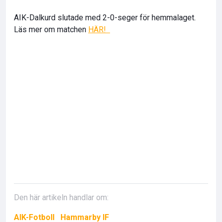
AIK-Dalkurd slutade med 2-0-seger för hemmalaget.
Läs mer om matchen
HÄR!
Den här artikeln handlar om:
AIK-Fotboll
Hammarby IF