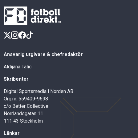
Ansvarig utgivare & chefredaktör
Aldijana Talic
Skribenter
Digital Sportsmedia i Norden AB
Org.nr: 559409-9698
c/o Better Collective
Norrlandsgatan 11
111 43 Stockholm
Länkar