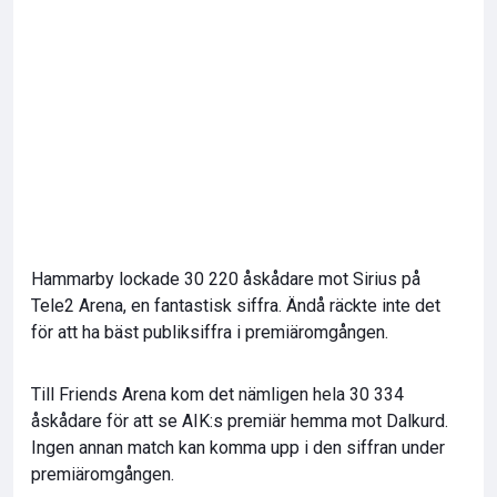
Hammarby lockade 30 220 åskådare mot Sirius på
Tele2 Arena, en fantastisk siffra. Ändå räckte inte det
för att ha bäst publiksiffra i premiäromgången.
Till Friends Arena kom det nämligen hela 30 334
åskådare för att se AIK:s premiär hemma mot Dalkurd.
Ingen annan match kan komma upp i den siffran under
premiäromgången.