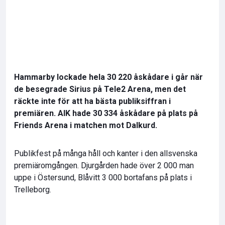
Hammarby lockade hela 30 220 åskådare i går när
de besegrade Sirius på Tele2 Arena, men det
räckte inte för att ha bästa publiksiffran i
premiären. AIK hade 30 334 åskådare på plats på
Friends Arena i matchen mot Dalkurd.
Publikfest på många håll och kanter i den allsvenska
premiäromgången. Djurgården hade över 2 000 man
uppe i Östersund, Blåvitt 3 000 bortafans på plats i
Trelleborg.