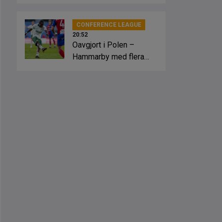
slagsmål
CONFERENCE LEAGUE
20:52
Oavgjort i Polen –
Hammarby med flera
lägen