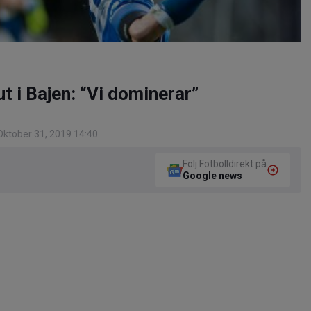
t i Bajen: “Vi dominerar”
ktober 31, 2019 14:40
Följ Fotbolldirekt på
Google news