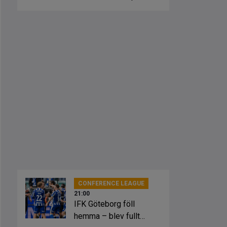
fick springa ut
CONFERENCE LEAGUE
21:00
IFK Göteborg föll
hemma – blev fullt