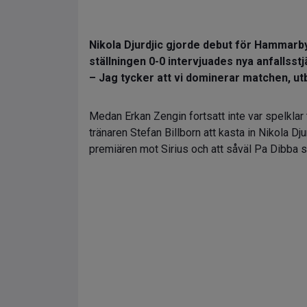
Nikola Djurdjic gjorde debut för Hammarb
ställningen 0-0 intervjuades nya anfallsst
– Jag tycker att vi dominerar matchen, u
Medan Erkan Zengin fortsatt inte var spelkla
tränaren Stefan Billborn att kasta in Nikola Djur
premiären mot Sirius och att såväl Pa Dibba 