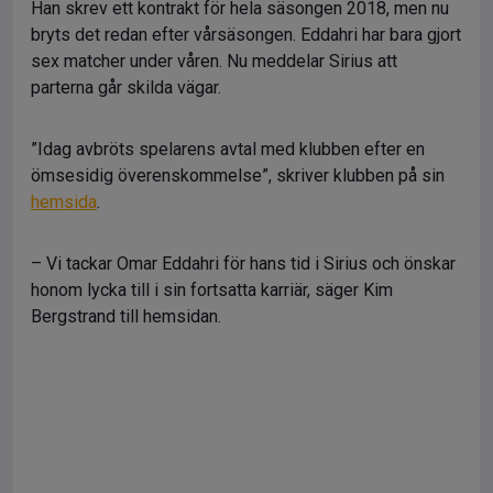
Han skrev ett kontrakt för hela säsongen 2018, men nu
bryts det redan efter vårsäsongen. Eddahri har bara gjort
sex matcher under våren. Nu meddelar Sirius att
parterna går skilda vägar.
”Idag avbröts spelarens avtal med klubben efter en
ömsesidig överenskommelse”, skriver klubben på sin
hemsida
.
– Vi tackar Omar Eddahri för hans tid i Sirius och önskar
honom lycka till i sin fortsatta karriär, säger Kim
Bergstrand till hemsidan.