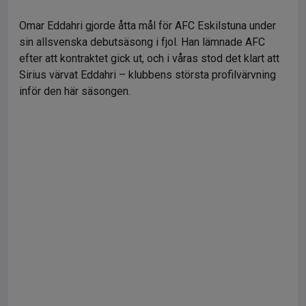
Omar Eddahri gjorde åtta mål för AFC Eskilstuna under
sin allsvenska debutsäsong i fjol. Han lämnade AFC
efter att kontraktet gick ut, och i våras stod det klart att
Sirius värvat Eddahri – klubbens största profilvärvning
inför den här säsongen.