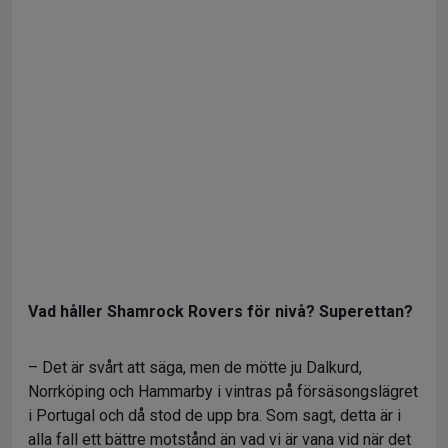
Vad håller Shamrock Rovers för nivå? Superettan?
– Det är svårt att säga, men de mötte ju Dalkurd,
Norrköping och Hammarby i vintras på försäsongslägret
i Portugal och då stod de upp bra. Som sagt, detta är i
alla fall ett bättre motstånd än vad vi är vana vid när det