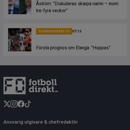
Åström: ”Diskuteras skarpa namn – inom
tre-fyra veckor”
TRÄNINGSMATCH
07:13
Första prognos om Elanga: ”Hoppas”
Ansvarig utgivare & chefredaktör