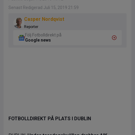
Senast Redigerad Juli 15, 2019 21:59
Casper Nordqvist
Reporter
Följ Fotbolldirekt på
Google news
FOTBOLLDIREKT PÅ PLATS I DUBLIN