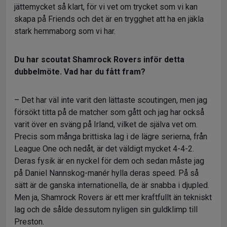
jättemycket så klart, för vi vet om trycket som vi kan
skapa på Friends och det är en trygghet att ha en jäkla
stark hemmaborg som vi har.
Du har scoutat Shamrock Rovers inför detta
dubbelmöte. Vad har du fått fram?
– Det har väl inte varit den lättaste scoutingen, men jag
försökt titta på de matcher som gått och jag har också
varit över en sväng på Irland, vilket de själva vet om.
Precis som många brittiska lag i de lägre serierna, från
League One och nedåt, är det väldigt mycket 4-4-2.
Deras fysik är en nyckel för dem och sedan måste jag
på Daniel Nannskog-manér hylla deras speed. På så
sätt är de ganska internationella, de är snabba i djupled.
Men ja, Shamrock Rovers är ett mer kraftfullt än tekniskt
lag och de sålde dessutom nyligen sin guldklimp till
Preston.