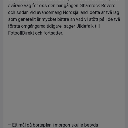
svårare väg för oss den här gången. Shamrock Rovers
och sedan vid avancemang Nordsjälland, detta är två lag
som generellt är mycket bättre än vad vi stött på i de två
första omgångarna tidigare, säger Jildefalk till
FotbollDirekt och fortsätter:
– Ett mål på bortaplan i morgon skulle betyda